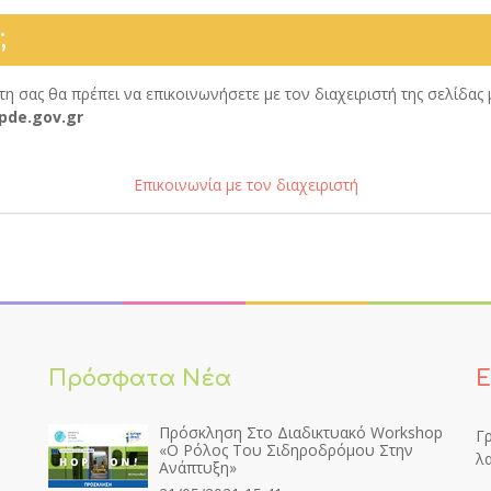
;
τη σας θα πρέπει να επικοινωνήσετε με τον διαχειριστή της σελίδα
pde.gov.gr
Επικοινωνία με τον διαχειριστή
Πρόσφατα Νέα
Ε
Πρόσκληση Στο Διαδικτυακό Workshop
Γρ
«Ο Ρόλος Του Σιδηροδρόμου Στην
λα
Ανάπτυξη»