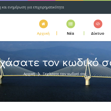
η και ενημέρωση για επιχειρηματικότητα
Αρχική
Νέα
Δίκτυο
χάσατε τον κωδικό σ
Αρχική
Ξεχάσατε τον κωδικό σας;