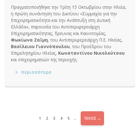
Πραγματοποιήθηκε την Τρίτη 15 Οκτωβρίου στην Ηλεία,
η πρώτη συνάντηση του Δικτύου «Συμμαχία για την
Επιχειρηματικότητα και την Ανάπτυξη στη Δυτική
Ελλάδα», παρουσία του Αντιπεριφερειάρχη
Επιχειρηματικότητας, Έρευνας και Καινοτομίας,
Φωκίωνα Ζαΐμη
, του Αντιπεριφερειάρχη Π.Ε. Ηλείας,
Βασίλειου Γιαννόπουλου
, του Προέδρου του
Επιμελητηρίου Ηλείας,
Κωνσταντίνου Νικολούτσου
και επιχειρηματιών της περιοχής.
περισσότερα
...
1
2
3
4
5
ΤΈΛΟΣ →