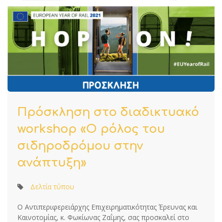
Πρόσκληση στο διαδικτυακό
workshop «Ο ρόλος του
σιδηροδρόμου στην
ανάπτυξη»
Δελτία τύπου
Ο Αντιπεριφερειάρχης Επιχειρηματικότητας Έρευνας και
Καινοτομίας, κ. Φωκίωνας Ζαΐμης, σας προσκαλεί στο