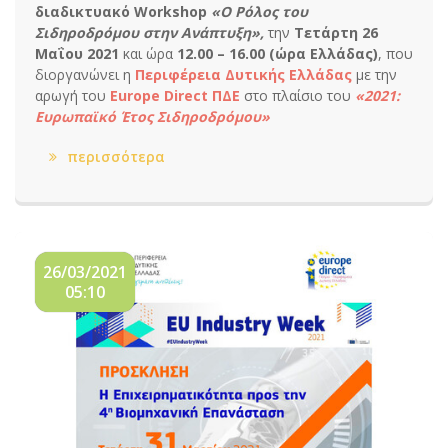
διαδικτυακό Workshop
«Ο Ρόλος του
Σιδηροδρόμου στην Ανάπτυξη»
,
την
Τετάρτη 26
Μαΐου 2021
και ώρα
12.00 – 16.00 (ώρα Ελλάδας)
, που
διοργανώνει η
Περιφέρεια Δυτικής Ελλάδας
με την
αρωγή του
Europe Direct
ΠΔΕ
στο πλαίσιο του
«2021:
Ευρωπαϊκό Έτος Σιδηροδρόμου»
περισσότερα
26/03/2021
05:10