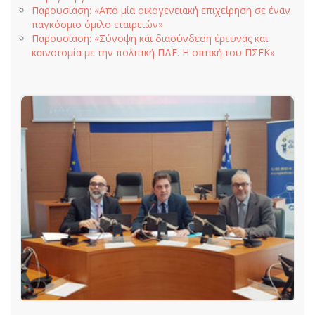
Παρουσίαση: «Από μία οικογενειακή επιχείρηση σε έναν
παγκόσμιο όμιλο εταιρειών»
Παρουσίαση: «Σύνοψη και διασύνδεση έρευνας και
καινοτομία με την πολιτική ΠΔΕ. Η οπτική του ΠΣΕΚ»