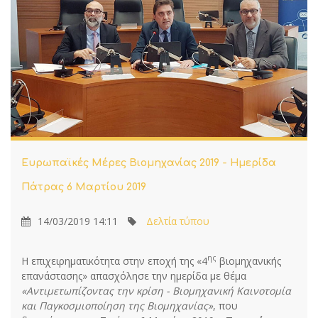
Ευρωπαϊκές Μέρες Βιομηχανίας 2019 - Ημερίδα
Πάτρας 6 Μαρτίου 2019
14/03/2019 14:11
Δελτία τύπου
ης
Η επιχειρηματικότητα στην εποχή της «4
βιομηχανικής
επανάστασης» απασχόλησε την ημερίδα με θέμα
«Αντιμετωπίζοντας την κρίση - Βιομηχανική Καινοτομία
και Παγκοσμιοποίηση της Βιομηχανίας»
, που