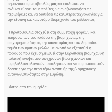
σημαντικές πρωτοβουλίες μας και επιδιώκει να
ενδυναμώσοει τους πολίτες, να αναζωογονήσει τις
περιφέρειες και να διαθέσει τις καλύτερες τεχνολογίες για
την έξυπνη και καινοτόμο βιομηχανία του μέλλοντος.
Η πρωτοβουλία στοχεύει στη συμμετοχή φορέων και
εκπροσώπων του κλάδου της βιομηχανίας, της
επιχειρηματικότητας, της καινοτομίας και του δημοσίου
τομέα των κρατών μελών, με σκοπό να εξετασθεί η
πρόοδος που έχει σημειωθεί στην Ευρωπαϊκή βιομηχανική
πολιτική ενόψει των σύγχρονων βιομηχανικών και
περιβαλλοντολογικών προκλήσεων και να παρουσιαστούν
δράσεις για την περαιτέρω ανάπτυξη της βιομηχανικής
ανταγωνιστικότητας στην Ευρώπη.
Βίντεο από την ημερίδα: