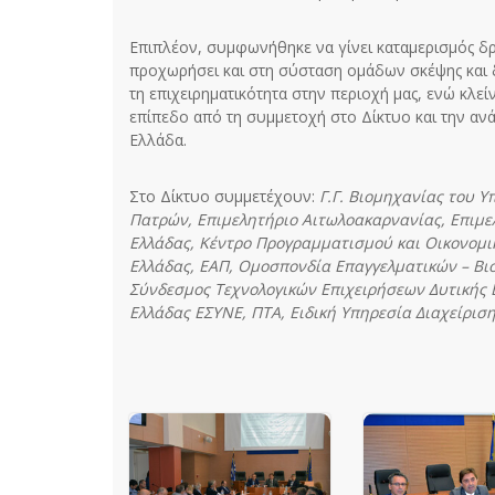
Επιπλέον, συμφωνήθηκε να γίνει καταμερισμός δρ
προχωρήσει και στη σύσταση ομάδων σκέψης και 
τη επιχειρηματικότητα στην περιοχή μας, ενώ κλε
επίπεδο από τη συμμετοχή στο Δίκτυο και την αν
Ελλάδα.
Στο Δίκτυο συμμετέχουν:
Γ.Γ. Βιομηχανίας του 
Πατρών, Επιμελητήριο Αιτωλοακαρνανίας, Επιμελ
Ελλάδας, Κέντρο Προγραμματισμού και Οικονομι
Ελλάδας, ΕΑΠ, Ομοσπονδία Επαγγελματικών – Βι
Σύνδεσμος Τεχνολογικών Επιχειρήσεων Δυτικής 
Ελλάδας ΕΣΥΝΕ, ΠΤΑ, Ειδική Υπηρεσία Διαχείριση