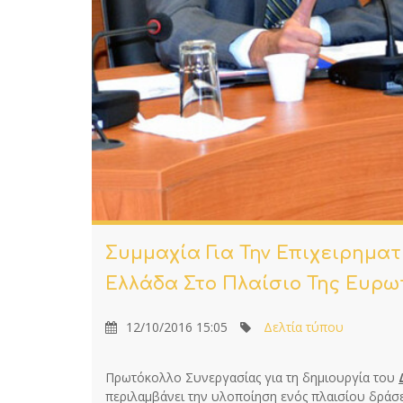
Συμμαχία Για Την Επιχειρηματ
Ελλάδα Στο Πλαίσιο Της Ευρω
12/10/2016 15:05
Δελτία τύπου
Πρωτόκολλο Συνεργασίας για τη δημιουργία του
περιλαμβάνει την υλοποίηση ενός πλαισίου δράσεω