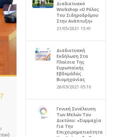
Διαδικτυακό
Workshop «Ο Ρόλος
Του Σιδηροδρόμου
Στην Ανάπτυξη»
21/05/2021 15:41
Διαδικτυακή
Εκδήλωση Στα
Πλαίσια Της
Ευρωπαϊκής
Εβδομάδας
Βιομηχανίας
26/03/2021 05:10
7
Γενική Συνέλευση
Των Μελών Του
Δικτύου: «Συμμαχία
Για Την
υ
Επιχειρηματικότητα
ητικό