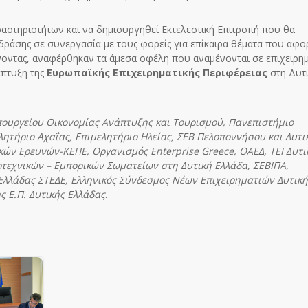
αστηριοτήτων και να δημιουργηθεί Εκτελεστική Επιτροπή που θα
δράσης σε συνεργασία με τους φορείς για επίκαιρα θέματα που αφ
ίνοντας, αναφέρθηκαν τα άμεσα οφέλη που αναμένονται σε επιχειρη
άπτυξη της
Ευρωπαϊκής Επιχειρηματικής Περιφέρειας
στη Δυτ
Υπουργείου Οικονομίας Ανάπτυξης και Τουρισμού, Πανεπιστήμιο
ητήριο Αχαΐας, Επιμελητήριο Ηλείας, ΣΕΒ Πελοποννήσου και Δυτι
κών Ερευνών-ΚΕΠΕ, Οργανισμός Enterprise Greec
e
, ΟΑΕΔ, ΤΕΙ Δυτι
οτεχνικών – Εμπορικών Σωματείων στη Δυτική Ελλάδα, ΣΕΒΙΠΑ,
Ελλάδας ΣΤΕΔΕ, Ελληνικός Σύνδεσμος Νέων Επιχειρηματιών Δυτική
ς Ε.Π. Δυτικής Ελλάδας
.