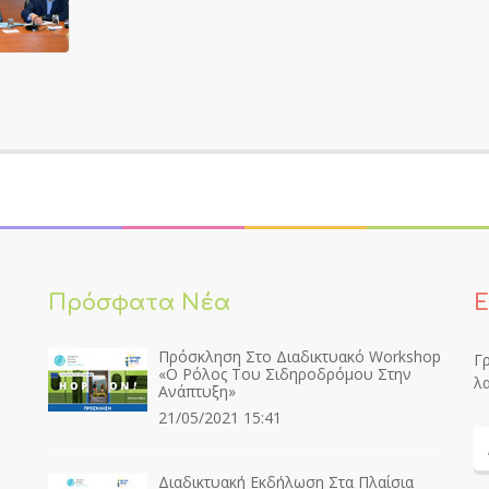
Πρόσφατα Νέα
Ε
Πρόσκληση Στο Διαδικτυακό Workshop
Γρ
«Ο Ρόλος Του Σιδηροδρόμου Στην
λα
Ανάπτυξη»
21/05/2021 15:41
Διαδικτυακή Εκδήλωση Στα Πλαίσια