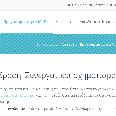
Επιχειρηματικότητα Δυτικ
Προγράμματα για ΜμΕ
Ενημέρωση
Επενδυτικός Νόμος
Βρίσκεστε εδώ:
Αρχική
Προγράμματα για Μ
 δράση: Συνεργατικοί σχηματισμο
 σε ερωτήματα και διευκρινήσεις που προκύπτουν κστά το χρονικό
το δικό σας ερώτημα
και η υπηρεσία θα επεξεργάζεται και θα αναρτ
αίτητο.
είναι
επώνυμα
, ενώ η υπηρεσία διατηρεί το δικαίωμα να αγνοεί ε