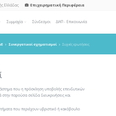
ής Ελλάδας
Επιχειρηματική Περιφέρεια
Συμμαχία
Σύνδεσμοι
ΔΙΑΠ - Επικοινωνία
μΕ
Συνεργατικοί σχηματισμοί
Συχνές ερωτήσεις
ί
 διάστημα που η πρόσκληση υποβολής επενδυτικών
ά στην παρούσα σελίδα διευκρινήσεις και
ρωτήματα που περιέχουν υβριστικό ή κακόβουλο