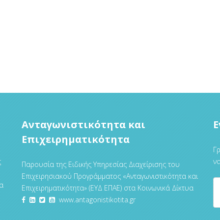
Ανταγωνιστικότητα και
Ε
Επιχειρηματικότητα
Γρ
ς
να
Παρουσία της Ειδικής Υπηρεσίας Διαχείρισης του
Επιχειρησιακού Προγράμματος «Ανταγωνιστικότητα και
α
Επιχειρηματικότητα» (ΕΥΔ ΕΠΑΕ) στα Κοινωνικά Δίκτυα
www.antagonistikotita.gr