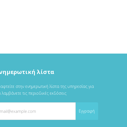
νημερωτική λίστα
αφτείτε στην ενημερωτική λίστα της υπηρεσίας για
 λαμβάνετε τις περιοδικές εκδόσεις