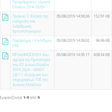
Προγράμματος «Δυτική
Ελλάδα 2014-2020»
Πίνακας 1: Ένταση της
05/08/2019 14:06:36
152.91 KB
ενίσχυσης και
διάρθρωση
προϋπολογισμού
Παράρτημα I: Επιλέξιμοι
05/08/2019 14:06:02
96.96 KB
ΚΑΔ
ΠΡΟΔΗΜΟΣΙΕΥΣΗ που
05/08/2019 14:05:17
638.54 KB
αφορά την Πρόσκληση
του ΕΠ Δυτική Ελλάδα
2014-2020 - ΔΡΑΣΗ
2.β.1.1 «Ενίσχυση των
επιχειρήσεων ΤΠΕ της
Δυτικής Ελλάδας»
Εμφανίζονται
1-9
από
9
.