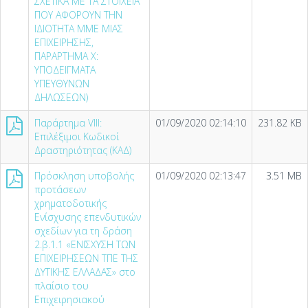
ΣΧΕΤΙΚΑ ΜΕ ΤΑ ΣΤΟΙΧΕΙΑ
ΠΟΥ ΑΦΟΡΟΥΝ ΤΗΝ
ΙΔΙΟΤΗΤΑ ΜΜΕ ΜΙΑΣ
ΕΠΙΧΕΙΡΗΣΗΣ,
ΠΑΡΑΡΤΗΜΑ X:
ΥΠΟΔΕΙΓΜΑΤΑ
ΥΠΕΥΘΥΝΩΝ
ΔΗΛΩΣΕΩΝ)
Παράρτημα VΙIΙ:
01/09/2020 02:14:10
231.82 KB
Επιλέξιμοι Κωδικοί
Δραστηριότητας (ΚΑΔ)
Πρόσκληση υποβολής
01/09/2020 02:13:47
3.51 MB
προτάσεων
χρηματοδοτικής
Ενίσχυσης επενδυτικών
σχεδίων για τη δράση
2.β.1.1 «ΕΝΙΣΧΥΣΗ ΤΩΝ
ΕΠΙΧΕΙΡΗΣΕΩΝ ΤΠΕ ΤΗΣ
ΔΥΤΙΚΗΣ ΕΛΛΑΔΑΣ» στο
πλαίσιο του
Επιχειρησιακού