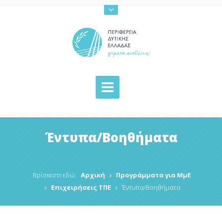
Έντυπα/Βοηθήματα
Βρίσκεστε εδώ:
Αρχική
Προγράμματα για ΜμΕ
Επιχειρήσεις ΤΠΕ
Έντυπα/Βοηθήματα