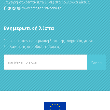
Επιχειρηματικότητα» (ΕΥΔ ΕΠΑΕ) στα Κοινωνικά Δίκτυα
www.antagonistikotita.gr
Ενημερωτική λίστα
Γραφτείτε στην ενημερωτική λίστα της υπηρεσίας για να
λαμβάνετε τις περιοδικές εκδόσεις