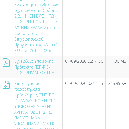
Ενίσχυσης επενδυτικών
σχεδίων για τη δράση
2.β.1.1 «ΕΝΙΣΧΥΣΗ ΤΩΝ
ΕΠΙΧΕΙΡΗΣΕΩΝ ΤΠΕ ΤΗΣ
ΔΥΤΙΚΗΣ ΕΛΛΑΔΑΣ» στο
πλαίσιο του
Επιχειρησιακού
Προγράμματος «Δυτική
Ελλάδα 2014-2020»
Εγχειρίδιο Υποβολής
01/09/2020 02:14:36
1.36 MB
Πρότασης ΠΕΠ-RIS-
ΕΠΙΧΕΙΡΗΜΑΤΙΚΟΤΗΤΑ
Επεξεργάσιμα
01/09/2020 02:14:25
246.95 KB
παραρτήματα
πρόσκλησης (ΕΝΤΥΠΟ
I.2: ΑΝΑΛΥΤΙΚΟ ΕΝΤΥΠΟ
ΥΠΟΒΟΛΗΣ ΑΙΤΗΣΗΣ
ΧΡΗΜΑΤΟΔΟΤΗΣΗΣ,
ΠΑΡΑΡΤΗΜΑ V:
ΥΠΟΔΕΙΓΜΑ ΔΗΛΩΣΗΣ