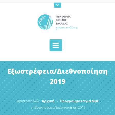
Εξωστρέφεια/Διεθνοποίηση
2019
Βρίσκεστε εδώ:
Αρχική
Προγράμματα για ΜμΕ
Εξωστρέφεια/Διεθνοποίηση 2019