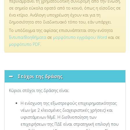
περιλαμβάνει τη χρηματοδοτική συνδρομή από την Ένωση,
σε σημείο εύκολα ορατό από το κοινό, όπως η είσοδος σε
ένα κτίριο. Ανάλογη υποχρέωση έχουν και για τη
δημοσιότητα στο διαδικτυακό τόπο του, εάν υπάρχει.
Το υπόδειγμα της αφίσας επισυνάπτεται στην ενότητα
Έντυπα/Βοηθήματα
σε
μορφότυπο εγγράφου Word
και σε
μορφότυπο PDF
.
Στόχοι της δράσης
Κύριοι στόχοι της δράσης είναι:
Η ενίσχυση της εξωστρεφούς επιχειρηματικότητας
νέων (με 2 κλεισμένες διαχειριστικές χρήσεις) και
υφιστάμενων ΜμΕ. Η διεθνοποίηση των
επιχειρήσεων της ΠΔΕ είναι στρατηγική επιλογή που