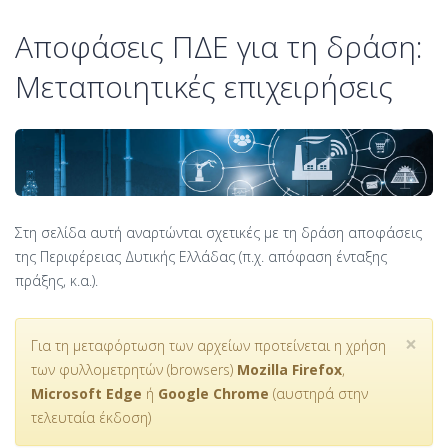
Αποφάσεις ΠΔΕ για τη δράση:
Μεταποιητικές επιχειρήσεις
Στη σελίδα αυτή αναρτώνται σχετικές με τη δράση αποφάσεις
της Περιφέρειας Δυτικής Ελλάδας (π.χ. απόφαση ένταξης
πράξης, κ.α.).
×
Για τη μεταφόρτωση των αρχείων προτείνεται η χρήση
των φυλλομετρητών (browsers)
Mozilla Firefox
,
Microsoft Edge
ή
Google Chrome
(αυστηρά στην
τελευταία έκδοση)