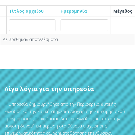
Τίτλος αρχείου
Ημερομηνία
Μέγεθος
Δε βρέθηκαν αποτελέσματα.
Λίγα λόγια για την υπηρεσία
Η υπηρεσία δημιουργήθηκε από την Περιφέρεια Δυτικής
Ελλάδας και την Ειδική Υπηρεσία Διαχείρισης Επιχειρησιακού
Προγράμματος Περιφέρειας Δυτικής Ελλάδας με στόχο την
μέγιστη δυνατή ενημέρωση στα θέματα επιχείρησης,
επιχειρηματικότητας και χρηματοδότησης επενδύσεων.