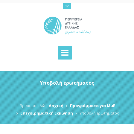
Υποβολή ερωτήματος
Βρίσκεστε εδώ:
Αρχική
Προγράμματα για ΜμΕ
Επιχειρηματική Εκκίνηση
Υποβολή ερωτήματος