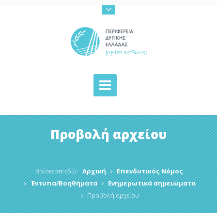
Προβολή αρχείου
Βρίσκεστε εδώ:
Αρχική
Επενδυτικός Νόμος
Έντυπα/Βοηθήματα
Ενημερωτικά σημειώματα
Προβολή αρχείου