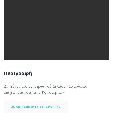
Περιγραφή
2ο τεύχος του Ενημερωτικού Δελτίου «Δικτυώσεις
Επιχειρηματικότητας & Καινοτομίας»
ΜΕΤΑΦΟΡΤΩΣΗ ΑΡΧΕΙΟΥ