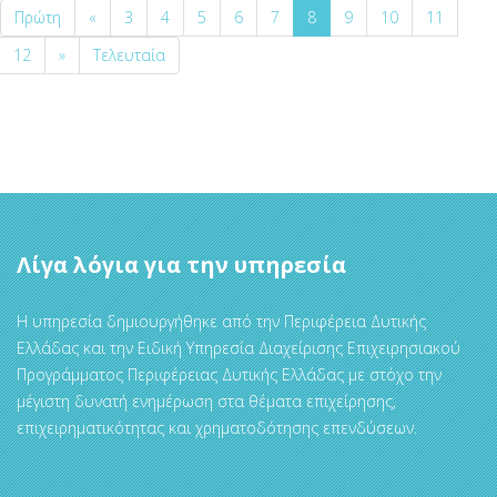
Πρώτη
«
3
4
5
6
7
8
9
10
11
12
»
Τελευταία
Λίγα λόγια για την υπηρεσία
Η υπηρεσία δημιουργήθηκε από την Περιφέρεια Δυτικής
Ελλάδας και την Ειδική Υπηρεσία Διαχείρισης Επιχειρησιακού
Προγράμματος Περιφέρειας Δυτικής Ελλάδας με στόχο την
μέγιστη δυνατή ενημέρωση στα θέματα επιχείρησης,
επιχειρηματικότητας και χρηματοδότησης επενδύσεων.