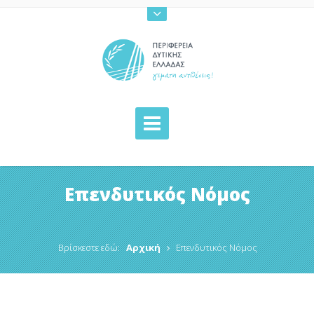
Επενδυτικός Νόμος
Βρίσκεστε εδώ:
Αρχική
Επενδυτικός Νόμος