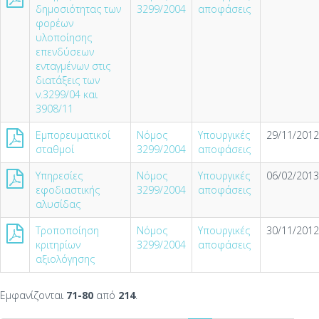
δημοσιότητας των
3299/2004
αποφάσεις
φορέων
υλοποίησης
επενδύσεων
ενταγμένων στις
διατάξεις των
ν.3299/04 και
3908/11
Εμπορευματικοί
Νόμος
Υπουργικές
29/11/2012
σταθμοί
3299/2004
αποφάσεις
Υπηρεσίες
Νόμος
Υπουργικές
06/02/2013
εφοδιαστικής
3299/2004
αποφάσεις
αλυσίδας
Τροποποίηση
Νόμος
Υπουργικές
30/11/2012
κριτηρίων
3299/2004
αποφάσεις
αξιολόγησης
Εμφανίζονται
71-80
από
214
.