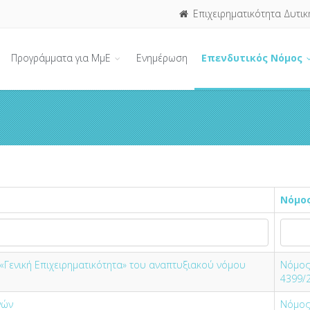
Επιχειρηματικότητα Δυτικ
Προγράμματα για ΜμΕ
Ενημέρωση
Επενδυτικός Νόμος
Νόμο
«Γενική Επιχειρηματικότητα» του αναπτυξιακού νόμου
Νόμος
4399/
νών
Νόμος