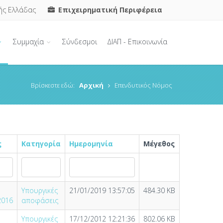
ής Ελλάδας
Επιχειρηματική Περιφέρεια
Συμμαχία
Σύνδεσμοι
ΔΙΑΠ - Επικοινωνία
Βρίσκεστε εδώ:
Αρχική
Επενδυτικός Νόμος
ς
Κατηγορία
Ημερομηνία
Μέγεθος
Υπουργικές
21/01/2019 13:57:05
484.30 KB
2016
αποφάσεις
Υπουργικές
17/12/2012 12:21:36
802.06 KB