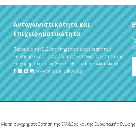
Ανταγωνιστικότητα και
Ε
Επιχειρηματικότητα
Γρ
ς
να
Παρουσία της Ειδικής Υπηρεσίας Διαχείρισης του
Επιχειρησιακού Προγράμματος «Ανταγωνιστικότητα και
α
Επιχειρηματικότητα» (ΕΥΔ ΕΠΑΕ) στα Κοινωνικά Δίκτυα
www.antagonistikotita.gr
Με τη συγχρηματοδότηση της Ελλάδας και της Ευρωπαϊκής Ένωσης