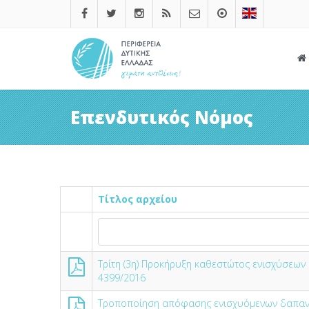
Επενδυτικός Νόμος
Τίτλος αρχείου
Τρίτη (3η) Προκήρυξη καθεστώτος ενισχύσεων 
4399/2016
Τροποποίηση απόφασης ενισχυόμενων δαπα