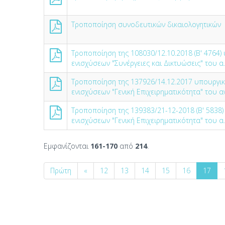
Τροποποίηση συνοδευτικών δικαιολογητικών
Τροποποίηση της 108030/12.10.2018 (Β' 476
ενισχύσεων "Συνέργειες και Δικτυώσεις" του α
Τροποποίηση της 137926/14.12.2017 υπουργι
ενισχύσεων "Γενική Επιχειρηματικότητα" του α
Τροποποίηση της 139383/21-12-2018 (Β' 5838
ενισχύσεων "Γενική Επιχειρηματικότητα" του α
Εμφανίζονται
161-170
από
214
.
Πρώτη
«
12
13
14
15
16
17