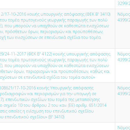
3299/
2/17-10-2016 κοινής υπουργικής απόφασης (ΦΕΚ Β' 3410)
Νόμος
 του τομέα πρωτογενούς γεωργικής παραγωγής των πολύ
4399/
ΜΕ), που μπορούν να υπαχθούν σε καθεστώτα ενισχύσεων
αφών, πρόσθετων όρων, περιορισμών και προϋποθέσεων,
οχή των ενισχύσεων σε επενδυτικά σχέδια του τομέα
9/24-11-2017 (ΦΕΚ Β' 4122) κοινής υπουργικής απόφασης
Νόμος
 του τομέα πρωτογενούς γεωργικής παραγωγής των πολύ
4399/
ΜΕ), που μπορούν να υπαχθούν σε καθεστώτα ενισχύσεων
σθετων όρων, περιορισμών και προϋποθέσεων, καθώς και
νισχύσεων σε επενδυτικά σχέδια του τομέα αυτού»
 108621/17-10-2016 κοινής Υπουργικής απόφασης
Νόμος
ροδιαγραφών και περιορισμών για την υπαγωγή σε
4399/
17), επενδυτικών σχεδίων του τομέα της μεταποίησης
 σημείο 10 του άρθρου 2 του καν. (ΕΕ) αριθμ. 651/2014
 στις οποίες η ενίσχυση του επενδυτικού σχεδίου
ου επενδυτικού σχεδίου» (Β' 3410)
Νόμος