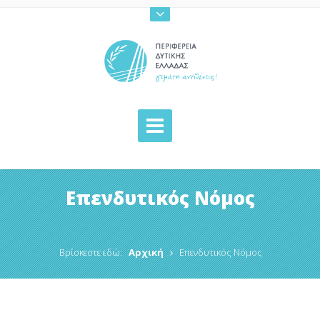
Επενδυτικός Νόμος
Βρίσκεστε εδώ:
Αρχική
Επενδυτικός Νόμος