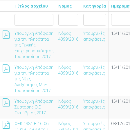
Τίτλος αρχείου
Νόμος
Κατηγορία
Ημερομη
Υπουργική Απόφαση
Νόμος
Υπουργικές
15/11/201
για την πληρότητα
4399/2016
αποφάσεις
της Γενικής
Επιχειρηματικότητας
Τροποποίηση 2017
Υπουργική Απόφαση
Νόμος
Υπουργικές
15/11/201
για την πληρότητα
4399/2016
αποφάσεις
της Νέες
Ανεξάρτητες ΜμΕ
Τροποποίηση 2017
Υπουργική Απόφαση
Νόμος
Υπουργικές
15/11/201
Σύστασης Ο.Ε
4399/2016
αποφάσεις
Οκτώβριος 2017
ΦΕΚ 1384 Β 16-06-
Νόμος
Υπουργικές
08/12/201
11 (Υ.Α. 25618 του
3908/2011
αποφάσεις