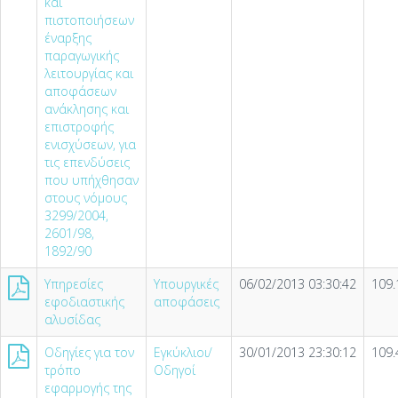
και
πιστοποιήσεων
έναρξης
παραγωγικής
λειτουργίας και
αποφάσεων
ανάκλησης και
επιστροφής
ενισχύσεων, για
τις επενδύσεις
που υπήχθησαν
στους νόμους
3299/2004,
2601/98,
1892/90
Υπηρεσίες
Υπουργικές
06/02/2013 03:30:42
109.
εφοδιαστικής
αποφάσεις
αλυσίδας
Οδηγίες για τον
Εγκύκλιοι/
30/01/2013 23:30:12
109.
τρόπο
Οδηγοί
εφαρμογής της