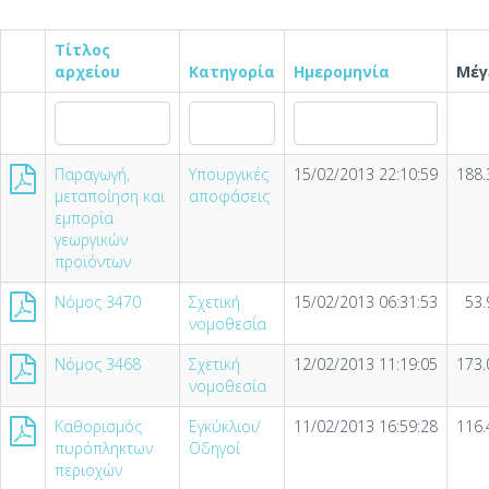
Τίτλος
αρχείου
Κατηγορία
Ημερομηνία
Μέγ
Παραγωγή,
Υπουργικές
15/02/2013 22:10:59
188.
μεταποίηση και
αποφάσεις
εμπορία
γεωργικών
προϊόντων
Νόμος 3470
Σχετική
15/02/2013 06:31:53
53.
νομοθεσία
Νόμος 3468
Σχετική
12/02/2013 11:19:05
173.
νομοθεσία
Καθορισμός
Εγκύκλιοι/
11/02/2013 16:59:28
116.
πυρόπληκτων
Οδηγοί
περιοχών