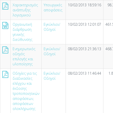
Χαρακτηρισμός
Υπουργικές
10/02/2013 18:59:16
98.
ανάπτυξης
αποφάσεις
λογισμικού
Οργανωτική
Εγκύκλιοι/
10/02/2013 12:01:07
461.
διάρθρωση
Οδηγοί
γενικής
διεύθυνσης
Ενημερωτικός
Εγκύκλιοι/
08/02/2013 21:36:13
468.
οδηγός
Οδηγοί
επιλογής και
υλοποίησης
Οδηγίες για τις
Εγκύκλιοι/
08/02/2013 11:46:44
1.
διαδικασίες
Οδηγοί
ελέγχου και
έκδοσης
τροποποιητικών
αποφάσεων,
αποφάσεων
ολοκλήρωσης