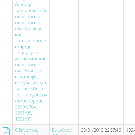
έκδοσης
τροποποιητικών
αποφάσεων,
αποφάσεων
ολοκλήρωσης
και
πιστοποιήσεων
έναρξης
παραγωγικής
λειτουργίας και
αποφάσεων
ανάκλησης και
επιστροφής
ενισχύσεων, για
τις επενδύσεις
που υπήχθησαν
στους νόμους
3299/2004,
2601/98,
1892/90
Οδηγίες για
Εγκύκλιοι/
30/01/2013 22:57:46
109.