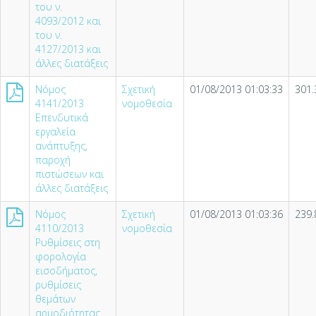
του ν.
4093/2012 και
του ν.
4127/2013 και
άλλες διατάξεις
Νόμος
Σχετική
01/08/2013 01:03:33
301.
4141/2013
νομοθεσία
Επενδυτικά
εργαλεία
ανάπτυξης,
παροχή
πιστώσεων και
άλλες διατάξεις
Νόμος
Σχετική
01/08/2013 01:03:36
239.
4110/2013
νομοθεσία
Ρυθμίσεις στη
φορολογία
εισοδήματος,
ρυθμίσεις
θεμάτων
αρμοδιότητας