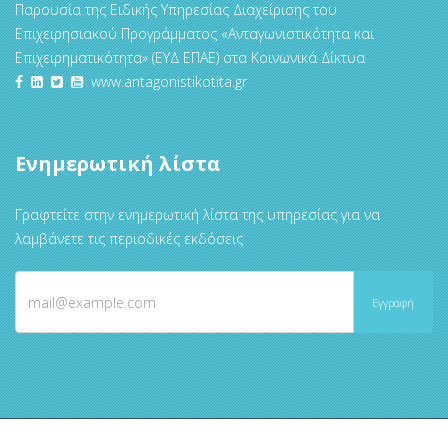
Παρουσία της Ειδικής Υπηρεσίας Διαχείρισης του
Επιχειρησιακού Προγράμματος «Ανταγωνιστικότητα και
Επιχειρηματικότητα» (ΕΥΔ ΕΠΑΕ) στα Κοινωνικά Δίκτυα
www.antagonistikotita.gr
Ενημερωτική λίστα
Γραφτείτε στην ενημερωτική λίστα της υπηρεσίας για να
λαμβάνετε τις περιοδικές εκδόσεις