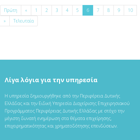
Πρώτη
«
1
2
3
4
5
6
7
8
9
10
»
Τελευταία
Λίγα λόγια για την υπηρεσία
Η υπηρεσία δημιουργήθηκε από την Περιφέρεια Δυτικής
Ελλάδας και την Ειδική Υπηρεσία Διαχείρισης Επιχειρησιακού
Προγράμματος Περιφέρειας Δυτικής Ελλάδας με στόχο την
μέγιστη δυνατή ενημέρωση στα θέματα επιχείρησης,
επιχειρηματικότητας και χρηματοδότησης επενδύσεων.