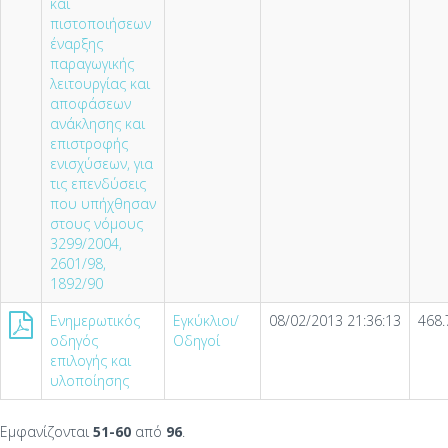
και
πιστοποιήσεων
έναρξης
παραγωγικής
λειτουργίας και
αποφάσεων
ανάκλησης και
επιστροφής
ενισχύσεων, για
τις επενδύσεις
που υπήχθησαν
στους νόμους
3299/2004,
2601/98,
1892/90
Ενημερωτικός
Εγκύκλιοι/
08/02/2013 21:36:13
468.
οδηγός
Οδηγοί
επιλογής και
υλοποίησης
Εμφανίζονται
51-60
από
96
.