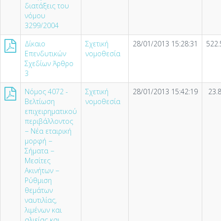
διατάξεις του
νόµου
3299/2004
Δίκαιο
Σχετική
28/01/2013 15:28:31
522.
Επενδυτικών
νομοθεσία
Σχεδίων Άρθρο
3
Νόμος 4072 -
Σχετική
28/01/2013 15:42:19
23.
Βελτίωση
νομοθεσία
επιχειρηματικού
περιβάλλοντος
− Νέα εταιρική
μορφή −
Σήματα −
Μεσίτες
Ακινήτων −
Ρύθμιση
θεμάτων
ναυτιλίας,
λιμένων και
αλιείας και