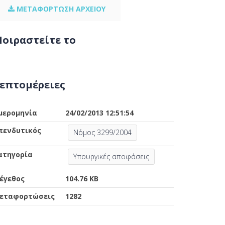
ΜΕΤΑΦΟΡΤΩΣΗ ΑΡΧΕΙΟΥ
οιραστείτε το
επτομέρειες
μερομηνία
24/02/2013 12:51:54
πενδυτικός
Νόμος 3299/2004
ατηγορία
Υπουργικές αποφάσεις
έγεθος
104.76 KB
εταφορτώσεις
1282