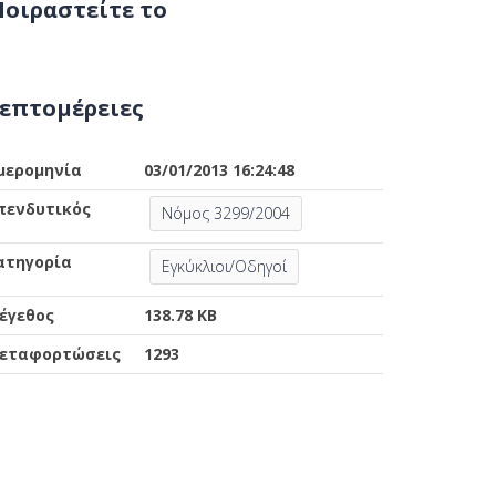
οιραστείτε το
επτομέρειες
μερομηνία
03/01/2013 16:24:48
πενδυτικός
Νόμος 3299/2004
ατηγορία
Εγκύκλιοι/Οδηγοί
έγεθος
138.78 KB
εταφορτώσεις
1293