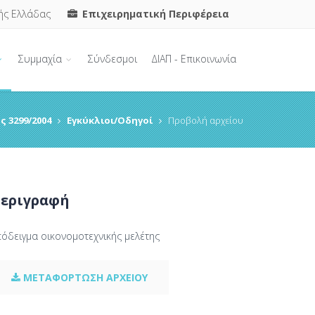
ής Ελλάδας
Επιχειρηματική Περιφέρεια
Συμμαχία
Σύνδεσμοι
ΔΙΑΠ - Επικοινωνία
ς 3299/2004
Εγκύκλιοι/Οδηγοί
Προβολή αρχείου
εριγραφή
πόδειγμα οικονομοτεχνικής μελέτης
ΜΕΤΑΦΟΡΤΩΣΗ ΑΡΧΕΙΟΥ