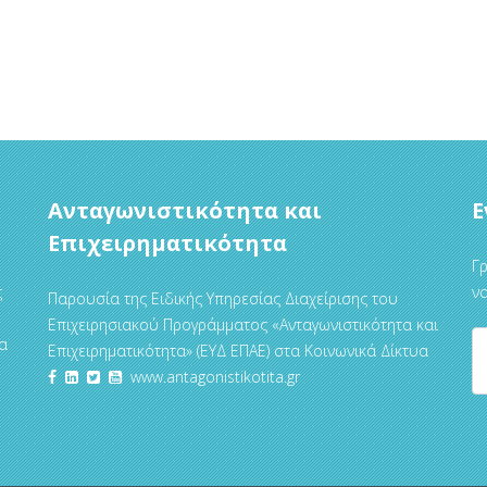
Ανταγωνιστικότητα και
Ε
Επιχειρηματικότητα
Γρ
ς
να
Παρουσία της Ειδικής Υπηρεσίας Διαχείρισης του
Επιχειρησιακού Προγράμματος «Ανταγωνιστικότητα και
α
Επιχειρηματικότητα» (ΕΥΔ ΕΠΑΕ) στα Κοινωνικά Δίκτυα
www.antagonistikotita.gr