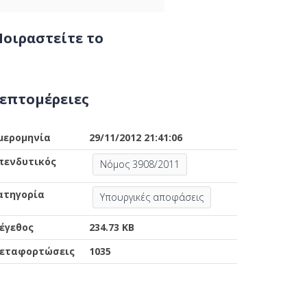
οιραστείτε το
επτομέρειες
μερομηνία
29/11/2012 21:41:06
πενδυτικός
Νόμος 3908/2011
ατηγορία
Υπουργικές αποφάσεις
έγεθος
234.73 KB
εταφορτώσεις
1035