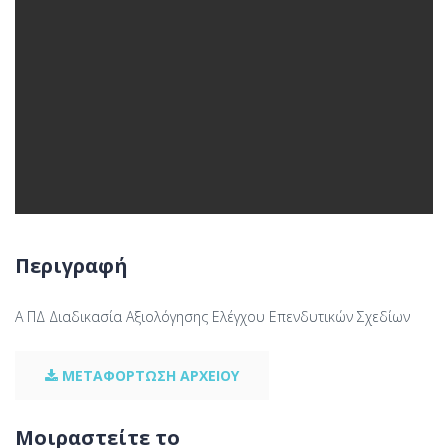
Περιγραφή
Α ΠΔ Διαδικασία Αξιολόγησης Ελέγχου Επενδυτικών Σχεδίων
ΜΕΤΑΦΟΡΤΩΣΗ ΑΡΧΕΙΟΥ
Μοιραστείτε το