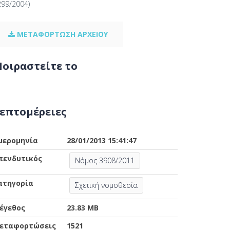
299/2004)
ΜΕΤΑΦΟΡΤΩΣΗ ΑΡΧΕΙΟΥ
οιραστείτε το
επτομέρειες
μερομηνία
28/01/2013 15:41:47
πενδυτικός
Νόμος 3908/2011
ατηγορία
Σχετική νομοθεσία
έγεθος
23.83 MB
εταφορτώσεις
1521