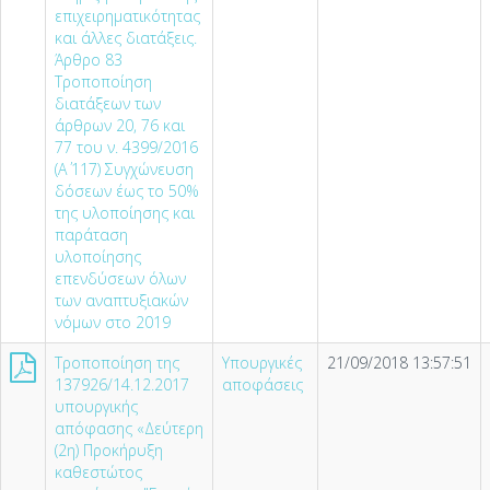
επιχειρηματικότητας
και άλλες διατάξεις.
Άρθρο 83
Τροποποίηση
διατάξεων των
άρθρων 20, 76 και
77 του ν. 4399/2016
(Α΄ 117) Συγχώνευση
δόσεων έως το 50%
της υλοποίησης και
παράταση
υλοποίησης
επενδύσεων όλων
των αναπτυξιακών
νόμων στο 2019
Τροποποίηση της
Υπουργικές
21/09/2018 13:57:51
137926/14.12.2017
αποφάσεις
υπουργικής
απόφασης «Δεύτερη
(2η) Προκήρυξη
καθεστώτος