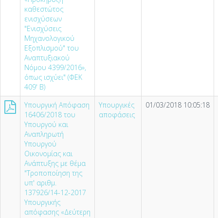
καθεστώτος
ενισχύσεων
"Ενισχύσεις
Μηχανολογικού
Εξοπλισμού" του
Αναπτυξιακού
Νόμου 4399/2016»,
όπως ισχύει" (ΦΕΚ
409' Β)
Υπουργική Απόφαση
Υπουργικές
01/03/2018 10:05:18
16406/2018 του
αποφάσεις
Υπουργού και
Αναπληρωτή
Υπουργού
Οικονομίας και
Ανάπτυξης με θέμα
"Τροποποίηση της
υπ' αριθμ.
137926/14-12-2017
Υπουργικής
απόφασης «Δεύτερη