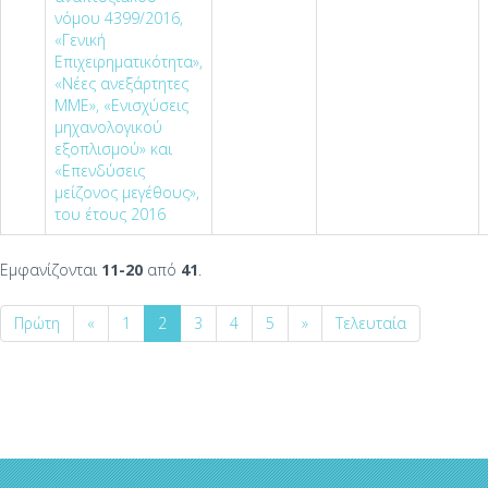
νόμου 4399/2016,
«Γενική
Επιχειρηματικότητα»,
«Νέες ανεξάρτητες
ΜΜΕ», «Ενισχύσεις
μηχανολογικού
εξοπλισμού» και
«Επενδύσεις
μείζονος μεγέθους»,
του έτους 2016
Εμφανίζονται
11-20
από
41
.
Πρώτη
«
1
2
3
4
5
»
Τελευταία