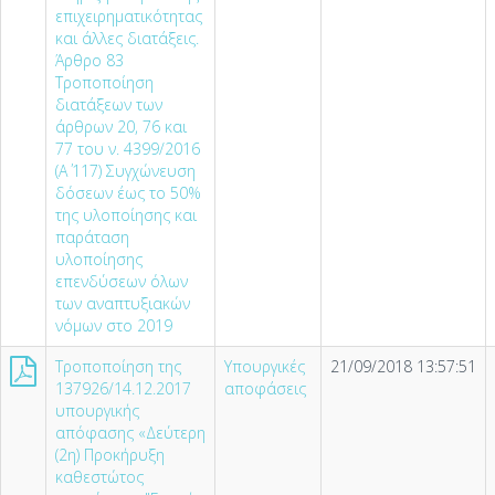
επιχειρηματικότητας
και άλλες διατάξεις.
Άρθρο 83
Τροποποίηση
διατάξεων των
άρθρων 20, 76 και
77 του ν. 4399/2016
(Α΄ 117) Συγχώνευση
δόσεων έως το 50%
της υλοποίησης και
παράταση
υλοποίησης
επενδύσεων όλων
των αναπτυξιακών
νόμων στο 2019
Τροποποίηση της
Υπουργικές
21/09/2018 13:57:51
137926/14.12.2017
αποφάσεις
υπουργικής
απόφασης «Δεύτερη
(2η) Προκήρυξη
καθεστώτος