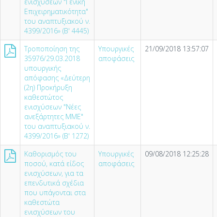
ενισχύσεων "Γενική
Επιχειρηματικότητα"
του αναπτυξιακού ν.
4399/2016» (Β' 4445)
Τροποποίηση της
Υπουργικές
21/09/2018 13:57:07
35976/29.03.2018
αποφάσεις
υπουργικής
απόφασης «Δεύτερη
(2η) Προκήρυξη
καθεστώτος
ενισχύσεων "Νέες
ανεξάρτητες ΜΜΕ"
του αναπτυξιακού ν.
4399/2016» (Β' 1272)
Καθορισμός του
Υπουργικές
09/08/2018 12:25:28
ποσού, κατά είδος
αποφάσεις
ενισχύσεων, για τα
επενδυτικά σχέδια
που υπάγονται στα
καθεστώτα
ενισχύσεων του