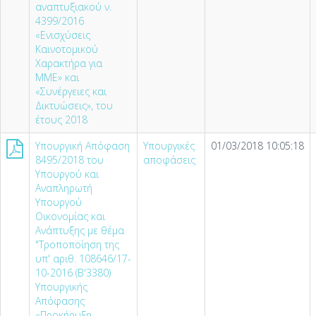
αναπτυξιακού ν.
4399/2016
«Ενισχύσεις
Καινοτομικού
Χαρακτήρα για
MME» και
«Συνέργειες και
Δικτυώσεις», του
έτους 2018
Υπουργική Απόφαση
Υπουργικές
01/03/2018 10:05:18
8495/2018 του
αποφάσεις
Υπουργού και
Αναπληρωτή
Υπουργού
Οικονομίας και
Ανάπτυξης με θέμα
"Τροποποίηση της
υπ' αριθ. 108646/17-
10-2016 (Β'3380)
Υπουργικής
Απόφασης
«Προκήρυξη