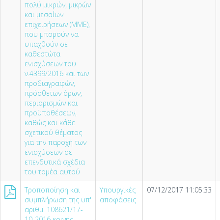
πολύ μικρών, μικρών
και μεσαίων
επιχειρήσεων (ΜΜΕ),
που μπορούν να
υπαχθούν σε
καθεστώτα
ενισχύσεων του
ν.4399/2016 και των
προδιαγραφών,
πρόσθετων όρων,
περιορισμών και
προϋποθέσεων,
καθώς και κάθε
σχετικού θέματος
για την παροχή των
ενισχύσεων σε
επενδυτικά σχέδια
του τομέα αυτού
Τροποποίηση και
Υπουργικές
07/12/2017 11:05:33
συμπλήρωση της υπ'
αποφάσεις
αριθμ. 108621/17-
10-2016 κοινής