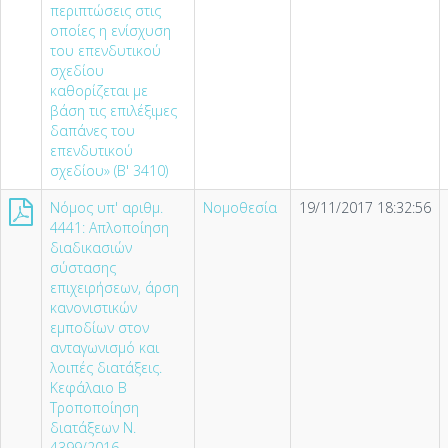
περιπτώσεις στις
οποίες η ενίσχυση
του επενδυτικού
σχεδίου
καθορίζεται με
βάση τις επιλέξιμες
δαπάνες του
επενδυτικού
σχεδίου» (Β' 3410)
Νόμος υπ' αριθμ.
Νομοθεσία
19/11/2017 18:32:56
4441: Απλοποίηση
διαδικασιών
σύστασης
επιχειρήσεων, άρση
κανονιστικών
εμποδίων στον
ανταγωνισμό και
λοιπές διατάξεις.
Κεφάλαιο Β
Τροποποίηση
διατάξεων Ν.
4399/2016