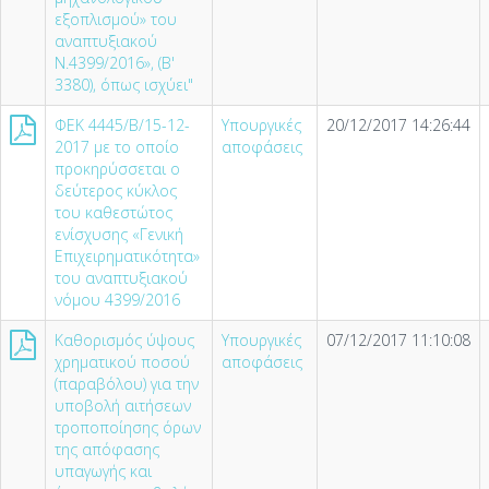
εξοπλισμού» του
αναπτυξιακού
Ν.4399/2016», (Β'
3380), όπως ισχύει"
ΦΕΚ 4445/Β/15-12-
Υπουργικές
20/12/2017 14:26:44
2017 με το οποίο
αποφάσεις
προκηρύσσεται ο
δεύτερος κύκλος
του καθεστώτος
ενίσχυσης «Γενική
Επιχειρηματικότητα»
του αναπτυξιακού
νόμου 4399/2016
Καθορισμός ύψους
Υπουργικές
07/12/2017 11:10:08
χρηματικού ποσού
αποφάσεις
(παραβόλου) για την
υποβολή αιτήσεων
τροποποίησης όρων
της απόφασης
υπαγωγής και