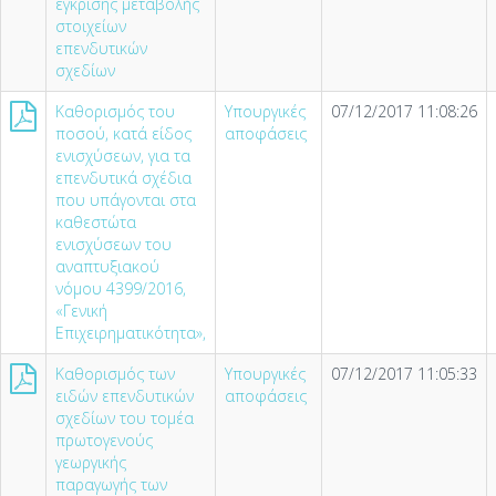
έγκρισης μεταβολής
στοιχείων
επενδυτικών
σχεδίων
Καθορισμός του
Υπουργικές
07/12/2017 11:08:26
ποσού, κατά είδος
αποφάσεις
ενισχύσεων, για τα
επενδυτικά σχέδια
που υπάγονται στα
καθεστώτα
ενισχύσεων του
αναπτυξιακού
νόμου 4399/2016,
«Γενική
Επιχειρηματικότητα»,
Καθορισμός των
Υπουργικές
07/12/2017 11:05:33
ειδών επενδυτικών
αποφάσεις
σχεδίων του τομέα
πρωτογενούς
γεωργικής
παραγωγής των