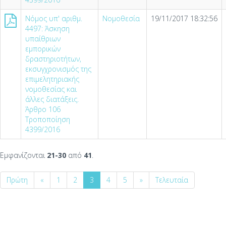
Νόμος υπ' αριθμ.
Νομοθεσία
19/11/2017 18:32:56
4497: Άσκηση
υπαίθριων
εμπορικών
δραστηριοτήτων,
εκσυγχρονισμός της
επιμελητηριακής
νομοθεσίας και
άλλες διατάξεις.
Άρθρο 106
Τροποποίηση
4399/2016
Εμφανίζονται
21-30
από
41
.
Πρώτη
«
1
2
3
4
5
»
Τελευταία