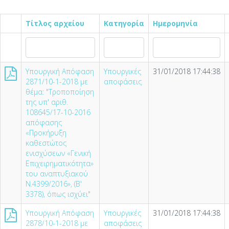
Τίτλος αρχείου
Κατηγορία
Ημερομηνία
Υπουργική Απόφαση
Υπουργικές
31/01/2018 17:44:38
2871/10-1-2018 με
αποφάσεις
θέμα: "Τροποποίηση
της υπ' αριθ.
108645/17-10-2016
απόφασης
«Προκήρυξη
καθεστώτος
ενισχύσεων «Γενική
Επιχειρηματικότητα»
του αναπτυξιακού
Ν.4399/2016», (Β'
3378), όπως ισχύει"
Υπουργική Απόφαση
Υπουργικές
31/01/2018 17:44:38
2878/10-1-2018 με
αποφάσεις