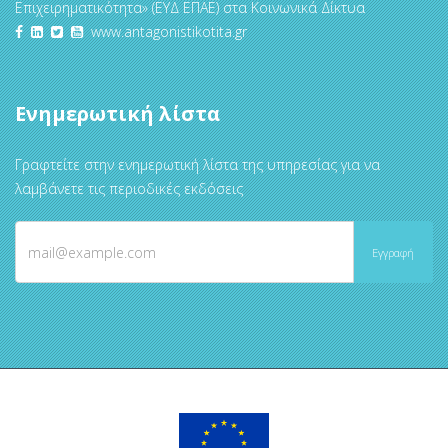
Επιχειρηματικότητα» (ΕΥΔ ΕΠΑΕ) στα Κοινωνικά Δίκτυα
www.antagonistikotita.gr
Ενημερωτική λίστα
Γραφτείτε στην ενημερωτική λίστα της υπηρεσίας για να
λαμβάνετε τις περιοδικές εκδόσεις