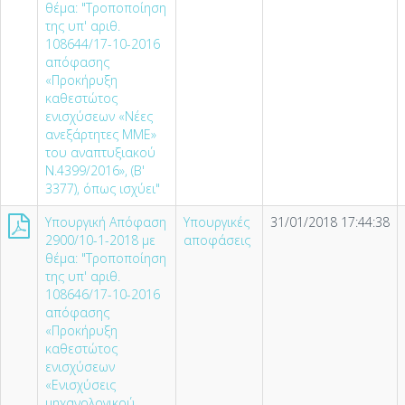
θέμα: "Τροποποίηση
της υπ' αριθ.
108644/17-10-2016
απόφασης
«Προκήρυξη
καθεστώτος
ενισχύσεων «Νέες
ανεξάρτητες ΜΜΕ»
του αναπτυξιακού
Ν.4399/2016», (Β'
3377), όπως ισχύει"
Υπουργική Απόφαση
Υπουργικές
31/01/2018 17:44:38
2900/10-1-2018 με
αποφάσεις
θέμα: "Τροποποίηση
της υπ' αριθ.
108646/17-10-2016
απόφασης
«Προκήρυξη
καθεστώτος
ενισχύσεων
«Ενισχύσεις
μηχανολογικού