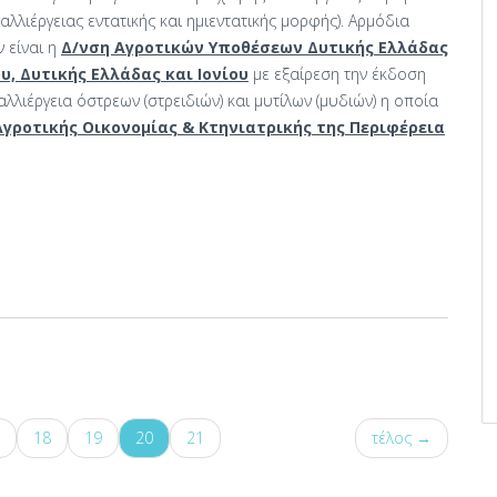
λλιέργειας εντατικής και ημιεντατικής μορφής). Αρμόδια
 είναι η
Δ/νση Αγροτικών Υποθέσεων Δυτικής Ελλάδας
, Δυτικής Ελλάδας και Ιονίου
με εξαίρεση την έκδοση
ιέργεια όστρεων (στρειδιών) και μυτίλων (μυδιών) η οποία
Αγροτικής Οικονομίας & Κτηνιατρικής της Περιφέρεια
18
19
20
21
τέλος →