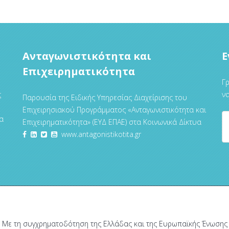
Ανταγωνιστικότητα και
Ε
Επιχειρηματικότητα
Γρ
ς
να
Παρουσία της Ειδικής Υπηρεσίας Διαχείρισης του
Επιχειρησιακού Προγράμματος «Ανταγωνιστικότητα και
α
Επιχειρηματικότητα» (ΕΥΔ ΕΠΑΕ) στα Κοινωνικά Δίκτυα
www.antagonistikotita.gr
Με τη συγχρηματοδότηση της Ελλάδας και της Ευρωπαϊκής Ένωσης