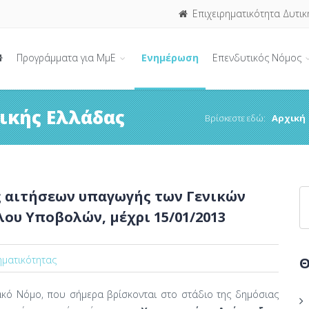
Επιχειρηματικότητα Δυτικ
Προγράμματα για ΜμΕ
Ενημέρωση
Επενδυτικός Νόμος
ικής Ελλάδας
Βρίσκεστε εδώ:
Αρχική
 αιτήσεων υπαγωγής των Γενικών
λου Υποβολών, μέχρι 15/01/2013
ηματικότητας
Θ
ακό Νόμο, που σήμερα βρίσκονται στο στάδιο της δημόσιας