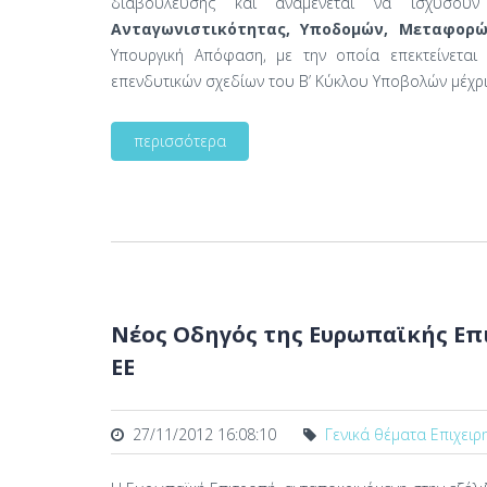
διαβούλευσης και αναμένεται να ισχύσ
Ανταγωνιστικότητας, Υποδομών, Μεταφορ
Υπουργική Απόφαση, με την οποία επεκτείνετα
επενδυτικών σχεδίων του Β’ Κύκλου Υποβολών μέχρ
περισσότερα
Νέος Οδηγός της Ευρωπαϊκής Επ
ΕΕ
27/11/2012 16:08:10
Γενικά θέματα Επιχειρ