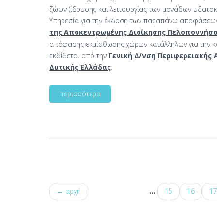
ζώων (ίδρυσης και λειτουργίας των μονάδων υδατοκα
Υπηρεσία για την έκδοση των παραπάνω αποφάσεων
της Αποκεντρωμένης Διοίκησης Πελοποννήσου
απόφασης εκμίσθωσης χώρων κατάλληλων για την καλλ
εκδίδεται από την
Γενική Δ/νση Περιφερειακής 
Δυτικής Ελλάδας
.
περισσότερα
...
← αρχή
15
16
17