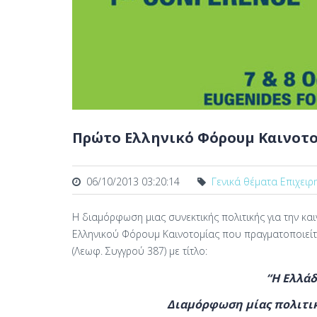
Πρώτο Ελληνικό Φόρουμ Καινοτ
06/10/2013 03:20:14
Γενικά θέματα Επιχειρ
Η διαμόρφωση μιας συνεκτικής πολιτικής για την κα
Ελληνικού Φόρουμ Καινοτομίας που πραγματοποιείτα
(Λεωφ. Συγγρού 387) με τίτλο:
“Η Ελλάδ
Διαμόρφωση μίας πολιτικ