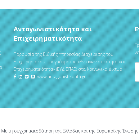
Ανταγωνιστικότητα και
Ε
Επιχειρηματικότητα
Γρ
ς
να
Παρουσία της Ειδικής Υπηρεσίας Διαχείρισης του
Επιχειρησιακού Προγράμματος «Ανταγωνιστικότητα και
α
Επιχειρηματικότητα» (ΕΥΔ ΕΠΑΕ) στα Κοινωνικά Δίκτυα
www.antagonistikotita.gr
Με τη συγχρηματοδότηση της Ελλάδας και της Ευρωπαϊκής Ένωσης