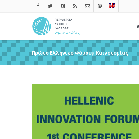
Πρώτο Ελληνικό Φόρουμ Καινοτομίας