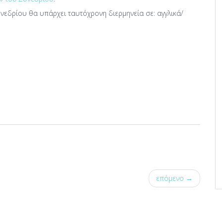
υνεδρίου θα υπάρχει ταυτόχρονη διερμηνεία σε: αγγλικά/
επόμενο →