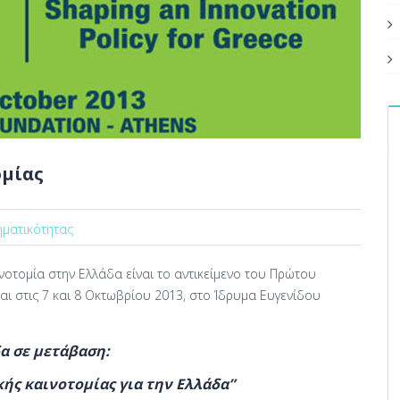
ομίας
ηματικότητας
ινοτομία στην Ελλάδα είναι το αντικείμενο του Πρώτου
ι στις 7 και 8 Οκτωβρίου 2013, στο Ίδρυμα Ευγενίδου
α σε μετάβαση:
ής καινοτομίας για την Ελλάδα”