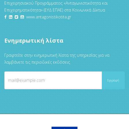
Επιχειρησιακού Προγράμματος «Ανταγωνιστικότητα και
Επιχειρηματικότητα» (ΕΥΔ ΕΠΑΕ) στα Κοινωνικά Δίκτυα
www.antagonistikotita.gr
Ενημερωτική λίστα
Γραφτείτε στην ενημερωτική λίστα της υπηρεσίας για να
λαμβάνετε τις περιοδικές εκδόσεις