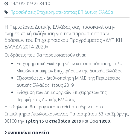
14/10/2019 22:34:10
Προσκλήσεις Επιχειρηματικότητας ΕΠ Δυτική Ελλάδα
Η Περιφέρεια Δυτικής Ελλάδας σας προσκαλεί στην
ενημερωτική εκδήλωση για την παρουσίαση των
δράσεων του Επιχειρησιακού Προγράμματος «ΔΥΤΙΚΗ
ΕΛΛΑΔΑ 2014-2020».
Οι δράσεις που θα παρουσιαστούν είναι:
Επιχειρηματική Εκκίνηση νέων και υπό σύσταση, πολύ
Μικρών και μικρών Επιχειρήσεων της Δυτικής Ελλάδας
Εξωστρέφεια - Διεθνοποίηση Μ.Μ.Ε. της Περιφέρειας
Δυτικής Ελλάδας, έτους 2019
Ενίσχυση των Δημιουργικών Επιχειρήσεων της
Περιφέρειας Δυτικής Ελλάδας
Η εκδήλωση θα πραγματοποιηθεί στο Αγρίνιο, στο
Επιμελητήριο Αιτωλοακαρνανίας, Παπαστράτου 53 και Σμύρνης,
30100 την
Τρίτη 15 Οκτωβρίου 2019
και ώρα
18:00
.
Συνημμένα αρχεία