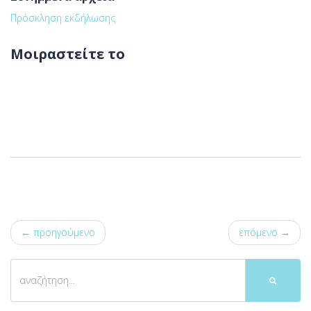
Πρόσκληση εκδήλωσης
Μοιραστείτε το
← προηγούμενο
επόμενο →