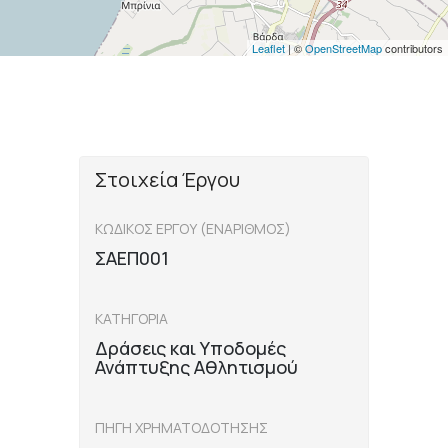
Leaflet
| ©
OpenStreetMap
contributors
Στοιχεία Έργου
ΚΩΔΙΚΟΣ ΕΡΓΟΥ (ΕΝΑΡΙΘΜΟΣ)
ΣΑΕΠ001
ΚΑΤΗΓΟΡΙΑ
Δράσεις και Υποδομές
Ανάπτυξης Αθλητισμού
ΠΗΓΗ ΧΡΗΜΑΤΟΔΟΤΗΣΗΣ