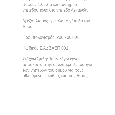
Βάρδας 1.696τμ και συντήρηση
γηπέδου τένις στο γήπεδο Λεχαινών,
3) εξοπλισμός για όλα τα γήπεδα του
Δήμου
Προϋπολογισμός:
206.900,00€
Κωδικός Σ.Α.:
ΣΑΕΠ 001
Στόχοι/Οφέλη:
Το εν λόγω έργο
αποσκοπεί στην ομαλότερη λειτουργία
των γηπέδων του δήμου για τους
αθλούμενους καθώς και τους θεατές