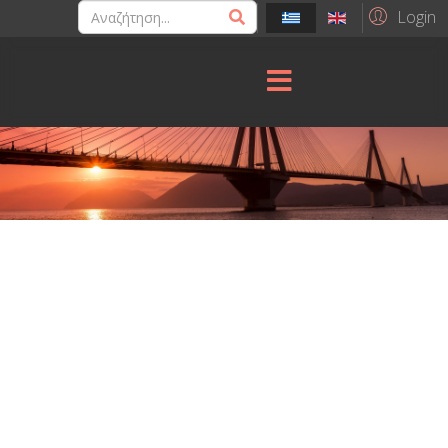
Login