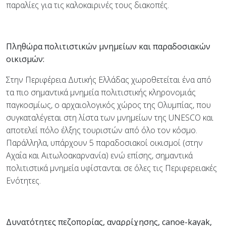
παραλίες για τις καλοκαιρινές τους διακοπές.
Πληθώρα πολιτιστικών μνημείων και παραδοσιακών
οικισμών:
Στην Περιφέρεια Δυτικής Ελλάδας χωροθετείται ένα από
τα πιο σημαντικά μνημεία πολιτιστικής κληρονομιάς
παγκοσμίως, ο αρχαιολογικός χώρος της Ολυμπίας, που
συγκαταλέγεται στη λίστα των μνημείων της UNESCO και
αποτελεί πόλο έλξης τουριστών από όλο τον κόσμο.
Παράλληλα, υπάρχουν 5 παραδοσιακοί οικισμοί (στην
Αχαΐα και Αιτωλοακαρνανία) ενώ επίσης, σημαντικά
πολιτιστικά μνημεία υφίστανται σε όλες τις Περιφερειακές
Ενότητες.
Δυνατότητες πεζοπορίας, αναρρίχησης, canoe-kayak,