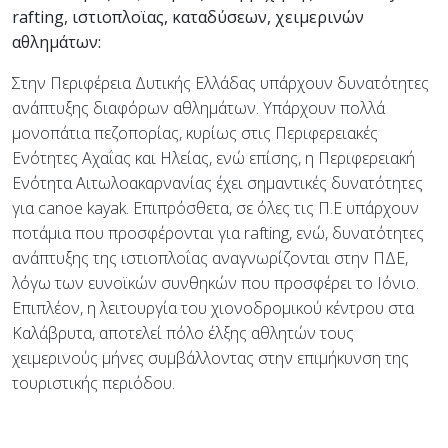
rafting, ιστιοπλοϊας, καταδύσεων, χειμερινών
αθλημάτων:
Στην Περιφέρεια Δυτικής Ελλάδας υπάρχουν δυνατότητες
ανάπτυξης διαφόρων αθλημάτων. Υπάρχουν πολλά
μονοπάτια πεζοπορίας, κυρίως στις Περιφερειακές
Ενότητες Αχαΐας και Ηλείας, ενώ επίσης, η Περιφερειακή
Ενότητα Αιτωλοακαρνανίας έχει σημαντικές δυνατότητες
για canoe kayak. Επιπρόσθετα, σε όλες τις Π.Ε υπάρχουν
ποτάμια που προσφέρονται για rafting, ενώ, δυνατότητες
ανάπτυξης της ιστιοπλοΐας αναγνωρίζονται στην ΠΔΕ,
λόγω των ευνοϊκών συνθηκών που προσφέρει το Ιόνιο.
Επιπλέον, η λειτουργία του χιονοδρομικού κέντρου στα
Καλάβρυτα, αποτελεί πόλο έλξης αθλητών τους
χειμερινούς μήνες συμβάλλοντας στην επιμήκυνση της
τουριστικής περιόδου.