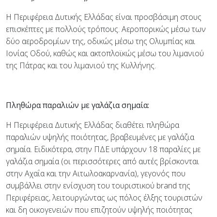
H Περιφέρεια Δυτικής Ελλάδας είναι προσβάσιμη στους
επισκέπτες με πολλούς τρόπους. Αεροπορικώς μέσω των
δύο αεροδρομίων της, οδικώς μέσω της Ολυμπίας και
Ιονίας Οδού, καθώς και ακτοπλοϊκώς μέσω του λιμανιού
της Πάτρας και του λιμανιού της Κυλλήνης.
Πληθώρα παραλιών με γαλάζια σημαία:
Η Περιφέρεια Δυτικής Ελλάδας διαθέτει πληθώρα
παραλιών υψηλής ποιότητας, βραβευμένες με γαλάζια
σημαία. Ειδικότερα, στην ΠΔΕ υπάρχουν 18 παραλίες με
γαλάζια σημαία (οι περισσότερες από αυτές βρίσκονται
στην Αχαΐα και την Αιτωλοακαρνανία), γεγονός που
συμβάλλει στην ενίσχυση του τουριστικού brand της
Περιφέρειας, λειτουργώντας ως πόλος έλξης τουριστών
και δη οικογενειών που επιζητούν υψηλής ποιότητας