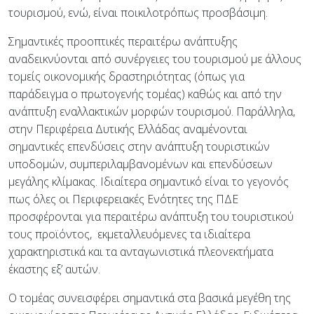
τουρισμού, ενώ, είναι ποικιλοτρόπως προσβάσιμη.
Σημαντικές προοπτικές περαιτέρω ανάπτυξης
αναδεικνύονται από συνέργειες του τουρισμού με άλλους
τομείς οικονομικής δραστηριότητας (όπως για
παράδειγμα ο πρωτογενής τομέας) καθώς και από την
ανάπτυξη εναλλακτικών μορφών τουρισμού. Παράλληλα,
στην Περιφέρεια Δυτικής Ελλάδας αναμένονται
σημαντικές επενδύσεις στην ανάπτυξη τουριστικών
υποδομών, συμπεριλαμβανομένων και επενδύσεων
μεγάλης κλίμακας. Ιδιαίτερα σημαντικό είναι το γεγονός
πως όλες οι Περιφερειακές Ενότητες της ΠΔΕ
προσφέρονται για περαιτέρω ανάπτυξη του τουριστικού
τους προϊόντος,
εκμεταλλευόμενες τα ιδιαίτερα
χαρακτηριστικά και τα ανταγωνιστικά πλεονεκτήματα
έκαστης εξ’ αυτών.
Ο τομέας συνεισφέρει σημαντικά στα βασικά μεγέθη της