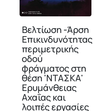
Βελτίωση -Άρση
Επικινδυνότητας
περιμετρικής
οδού
φράγματος στη
θέση 'ΝΤΑΣΚΑ'
Ερυμάνθειας
Αχαΐας και
λοιπές εργασίες