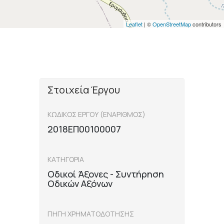
Leaflet
| ©
OpenStreetMap
contributors
Στοιχεία Έργου
ΚΩΔΙΚΟΣ ΕΡΓΟΥ (ΕΝΑΡΙΘΜΟΣ)
2018ΕΠ00100007
ΚΑΤΗΓΟΡΙΑ
Οδικοί Άξονες - Συντήρηση
Οδικών Αξόνων
ΠΗΓΗ ΧΡΗΜΑΤΟΔΟΤΗΣΗΣ