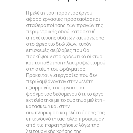
Η μελέτη του παρόντος έργου
αφορά εργασίες προστασίας και
σταθεροποίησης των πρανών της
περιμετρικής οδού, κατασκευή
αποχέτευσης υδάτων και μόνωσης
στο φρεάτιο δικλίδων, τυχόν
επισκευές σε βλάβες που θα
προκύψουν στο αρδευτικό δίκτυο
και τοποθέτηση ηλεκτροφωτισμού
στη στέψη του φράγματος.
Πρόκειται για εργασίες που δεν
περιλαμβάνονταν στην μελέτη
εφαρμογής του έργου του
φράγματος δεδομένου ότι το έργο
εκτελέστηκε με το σύστημα μελέτη –
κατασκευή και στην
συμπληρωματική μελέτη άρσης της
επικινδυνότητας, αλλά προέκυψαν
από τις παρατηρήσεις λόγω της
λειτουργικής χρήσης της