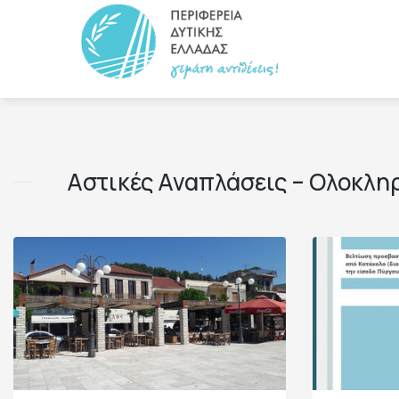
title?>
Αστικές Αναπλάσεις – Ολοκλη