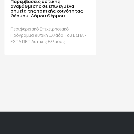
Παρεμβάσεις αστικής
αναβάθμισης σε επιλεγμένα
σημεία της τοπικής κοινότητας
Θέρμου, Δήμου Θέρμου
Περιφερειακό Επιχειρησιακό
Πρόγραμμα Δυτική Ελλάδα Του ΕΣΠΑ -
ΕΣΠΑ ΠΕΠ Δυτικής Ελλάδας