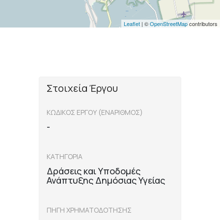
Leaflet
| ©
OpenStreetMap
contributors
Στοιχεία Έργου
ΚΩΔΙΚΟΣ ΕΡΓΟΥ (ΕΝΑΡΙΘΜΟΣ)
-
ΚΑΤΗΓΟΡΙΑ
Δράσεις και Υποδομές
Ανάπτυξης Δημόσιας Υγείας
ΠΗΓΗ ΧΡΗΜΑΤΟΔΟΤΗΣΗΣ