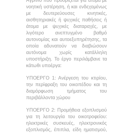
Αγρίνιο που προορίζεται για άτομα με
νοητική υστέρηση, ή και ενδεχομένως
με δευτερεύουσες κινητικές,
αισθητηριακές ή ψυχικές παθήσεις ή
άτομα με ψυχικές διαταραχές, με
λιγότερο ανεπτυγμένο βαθμό
αυτονομίας και αυτοεξυπηρέτησης, τα
οποία αδυνατούν να διαβιώσουν
αυτόνομα χωρίς κατάλληλη
υποστήριξη. Το έργο περιλάμβανε τα
κάτωθι υποέργα:
ΥΠΟΕΡΓΟ 1: Ανέργεση του κτιρίου,
την περίφραξη του οικοπέδου και τη
διαμόρφωση τμήματος του
περιβάλλοντα χώρου
ΥΠΟΕΡΓΟ 2: Προμήθεια εξοπλισμού
για τη λειτουργία του οικοτροφείου:
ηλεκτρικές συσκευές, ηλεκτρονικός
εξοπλισμός, έπιπλα, είδη ηματισμού,