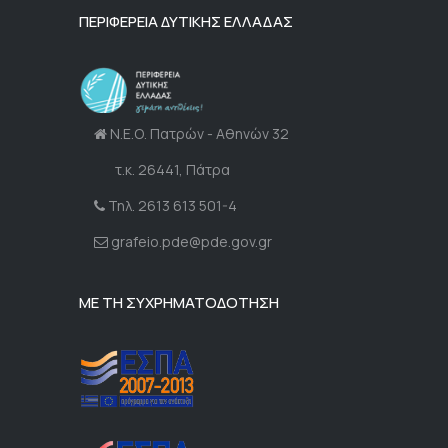
ΠΕΡΙΦΕΡΕΙΑ ΔΥΤΙΚΗΣ ΕΛΛΑΔΑΣ
Ν.Ε.Ο. Πατρών - Αθηνών 32
τ.κ. 26441, Πάτρα
Τηλ. 2613 613 501-4
grafeio.pde@pde.gov.gr
ΜΕ ΤΗ ΣΥΧΡΗΜΑΤΟΔΟΤΗΣΗ