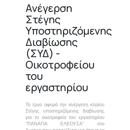
Ανέγερση
Στέγης
Υποστηριζόμενης
Διαβίωσης
(ΣΥΔ) -
Οικοτροφείου
του
εργαστηρίου
Το έργο αφορά την ανέργεση κτιρίου
Στέγης υποστηριζόμενης διαβίωσης
για το οικοτροφείο του εργαστηρίου
"ΠΑΝΑΓΙΑ ΕΛΕΟΥΣΑ" στο