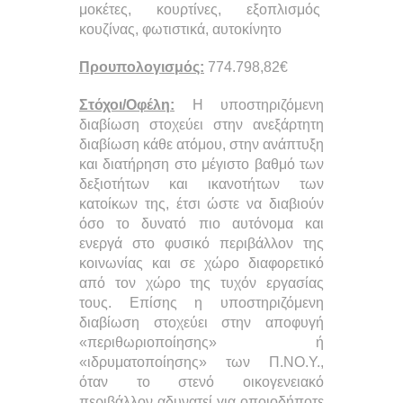
μοκέτες, κουρτίνες, εξοπλισμός
κουζίνας, φωτιστικά, αυτοκίνητο
Προυπολογισμός:
774.798,82€
Στόχοι/Οφέλη:
Η υποστηριζόμενη
διαβίωση στοχεύει στην ανεξάρτητη
διαβίωση κάθε ατόμου, στην ανάπτυξη
και διατήρηση στο μέγιστο βαθμό των
δεξιοτήτων και ικανοτήτων των
κατοίκων της, έτσι ώστε να διαβιούν
όσο το δυνατό πιο αυτόνομα και
ενεργά στο φυσικό περιβάλλον της
κοινωνίας και σε χώρο διαφορετικό
από τον χώρο της τυχόν εργασίας
τους. Επίσης η υποστηριζόμενη
διαβίωση στοχεύει στην αποφυγή
«περιθωριοποίησης» ή
«ιδρυματοποίησης» των Π.ΝΟ.Υ.,
όταν το στενό οικογενειακό
περιβάλλον αδυνατεί για οποιοδήποτε