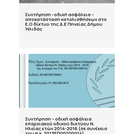
Συντήρηση –οδική ασφάλεια –
αποκατάσταση κατολισθήσεων στο
Ε.Ο δίκτυο της Δ.Ε Πηνείας Δήμου
Ήλιδας
Συντήρηση – οδική ασφάλεια
επαρχιακού οδικού δικτύου Ν.
Ηλείας ετών 2014-2016 (σε συνέχεια
του π.κ. 2013ΕΠ00100014)