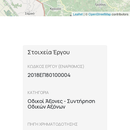
Leaflet
| ©
OpenStreetMap
contributors
Στοιχεία Έργου
ΚΩΔΙΚΟΣ ΕΡΓΟΥ (ΕΝΑΡΙΘΜΟΣ)
2018ΕΠ80100004
ΚΑΤΗΓΟΡΙΑ
Οδικοί Άξονες - Συντήρηση
Οδικών Αξόνων
ΠΗΓΗ ΧΡΗΜΑΤΟΔΟΤΗΣΗΣ