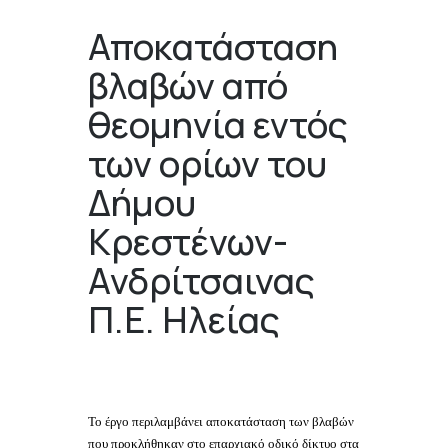
Αποκατάσταση
βλαβών από
θεομηνία εντός
των ορίων του
Δήμου
Κρεστένων-
Ανδρίτσαινας
Π.Ε. Ηλείας
Το έργο περιλαμβάνει αποκατάσταση των βλαβών
που προκλήθηκαν στο επαρχιακό οδικό δίκτυο στα