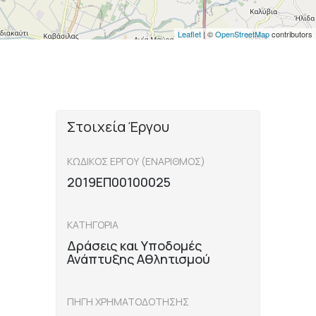
Leaflet
| ©
OpenStreetMap
contributors
Στοιχεία Έργου
ΚΩΔΙΚΟΣ ΕΡΓΟΥ (ΕΝΑΡΙΘΜΟΣ)
2019ΕΠ00100025
ΚΑΤΗΓΟΡΙΑ
Δράσεις και Υποδομές
Ανάπτυξης Αθλητισμού
ΠΗΓΗ ΧΡΗΜΑΤΟΔΟΤΗΣΗΣ