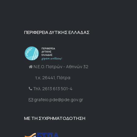
ΠΕΡΙΦΕΡΕΙΑ ΔΥΤΙΚΗΣ ΕΛΛΑΔΑΣ
Ν.Ε.Ο. Πατρών - Αθηνών 32
τ.κ. 26441, Πάτρα
Τηλ. 2613 613 501-4
grafeio.pde@pde.gov.gr
ΜΕ ΤΗ ΣΥΧΡΗΜΑΤΟΔΟΤΗΣΗ