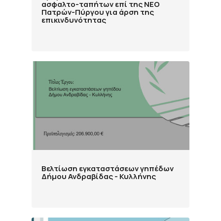
ασφαλτο-ταπήτων επί της ΝΕΟ
Πατρών-Πύργου για άρση της
επικινδυνότητας
Βελτίωση εγκαταστάσεων γηπέδων
Δήμου Ανδραβίδας - Κυλλήνης