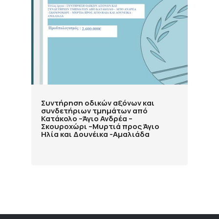
Συντήρηση οδικών αξόνων και
συνδετήριων τμημάτων από
Κατάκολο –Άγιο Ανδρέα –
Σκουροχώρι –Μυρτιά προς Άγιο
Ηλία και Δουνέικα -Αμαλιάδα