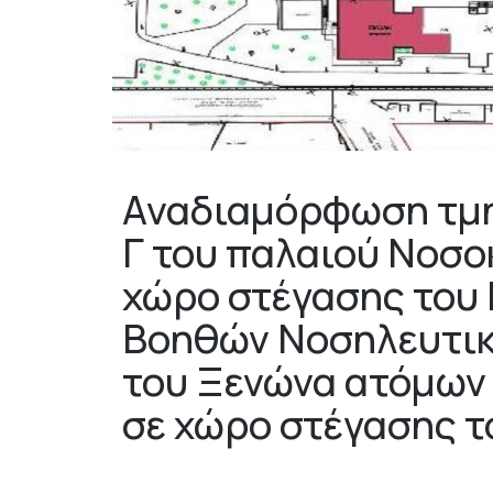
Αναδιαμόρφωση τμημ
Γ του παλαιού Νοσο
χώρο στέγασης του 
Βοηθών Νοσηλευτική
του Ξενώνα ατόμων 
σε χώρο στέγασης το