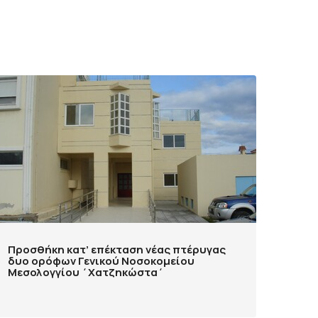
Προσθήκη κατ’ επέκταση νέας πτέρυγας
δυο ορόφων Γενικού Νοσοκομείου
Μεσολογγίου ΄Χατζηκώστα΄