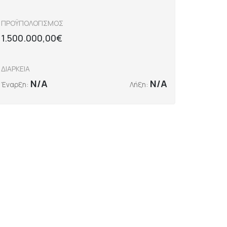
ΠΡΟΫΠΟΛΟΓΙΣΜΟΣ
1.500.000,00€
ΔΙΑΡΚΕΙΑ
N/A
N/A
Έναρξη:
Λήξη: