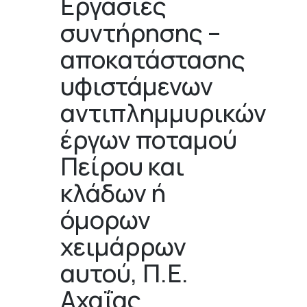
Εργασίες
συντήρησης –
αποκατάστασης
υφιστάμενων
αντιπλημμυρικών
έργων ποταμού
Πείρου και
κλάδων ή
όμορων
χειμάρρων
αυτού, Π.Ε.
Αχαΐας