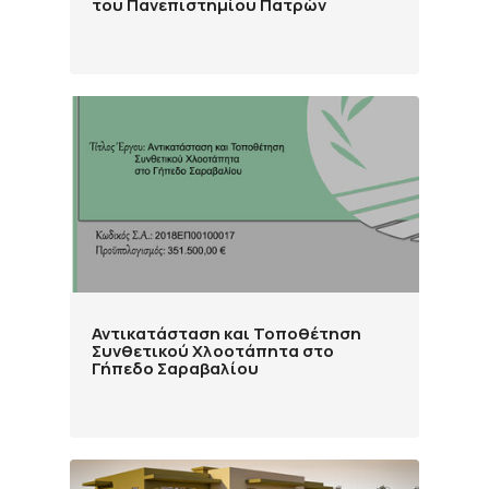
του Πανεπιστημίου Πατρών
Αντικατάσταση και Τοποθέτηση
Συνθετικού Χλοοτάπητα στο
Γήπεδο Σαραβαλίου