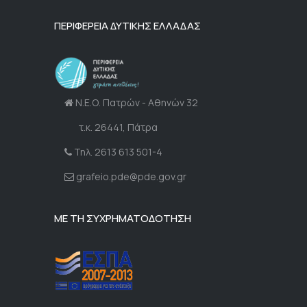
ΠΕΡΙΦΕΡΕΙΑ ΔΥΤΙΚΗΣ ΕΛΛΑΔΑΣ
Ν.Ε.Ο. Πατρών - Αθηνών 32
τ.κ. 26441, Πάτρα
Τηλ. 2613 613 501-4
grafeio.pde@pde.gov.gr
ΜΕ ΤΗ ΣΥΧΡΗΜΑΤΟΔΟΤΗΣΗ