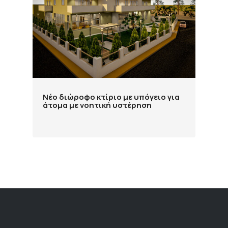
Νέο διώροφο κτίριο με υπόγειο για
άτομα με νοητική υστέρηση