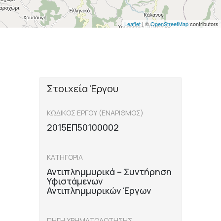
Leaflet
| ©
OpenStreetMap
contributors
Στοιχεία Έργου
ΚΩΔΙΚΟΣ ΕΡΓΟΥ (ΕΝΑΡΙΘΜΟΣ)
2015ΕΠ50100002
ΚΑΤΗΓΟΡΙΑ
Αντιπλημμυρικά – Συντήρηση
Υφιστάμενων
Αντιπλημμυρικών Έργων
ΠΗΓΗ ΧΡΗΜΑΤΟΔΟΤΗΣΗΣ