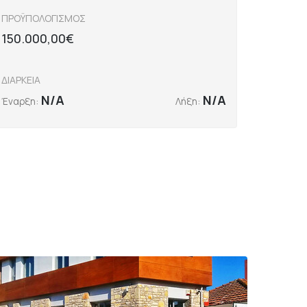
ΠΡΟΫΠΟΛΟΓΙΣΜΟΣ
150.000,00€
ΔΙΑΡΚΕΙΑ
N/A
N/A
Έναρξη:
Λήξη: