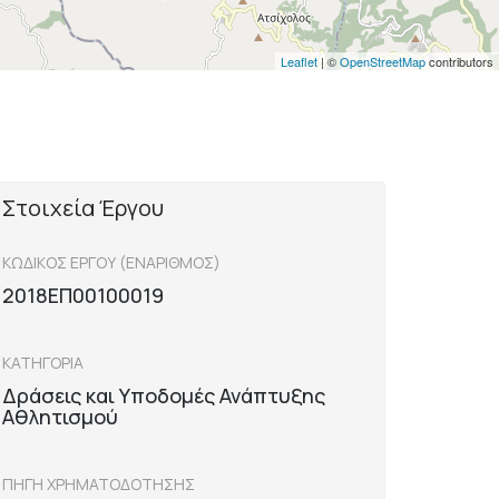
Leaflet
| ©
OpenStreetMap
contributors
Στοιχεία Έργου
ΚΩΔΙΚΟΣ ΕΡΓΟΥ (ΕΝΑΡΙΘΜΟΣ)
2018ΕΠ00100019
ΚΑΤΗΓΟΡΙΑ
Δράσεις και Υποδομές Ανάπτυξης
Αθλητισμού
ΠΗΓΗ ΧΡΗΜΑΤΟΔΟΤΗΣΗΣ