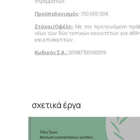
στρεμμάτων.
Προϋπολογισμός
: 150.000,00€
Στόχοι/Οφέλη:
Με την προτεινόμενη πράξ
νέων των δύο τοπικών κοινοτήτων για άθλη
και επισκεπτών.
Κωδικός Σ.Α.:
2018ΕΠ00100019
σχετικά έργα