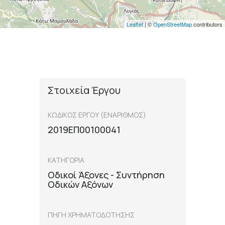
Leaflet
| ©
OpenStreetMap
contributors
Στοιχεία Έργου
ΚΩΔΙΚΟΣ ΕΡΓΟΥ (ΕΝΑΡΙΘΜΟΣ)
2019ΕΠ00100041
ΚΑΤΗΓΟΡΙΑ
Οδικοί Άξονες - Συντήρηση
Οδικών Αξόνων
ΠΗΓΗ ΧΡΗΜΑΤΟΔΟΤΗΣΗΣ