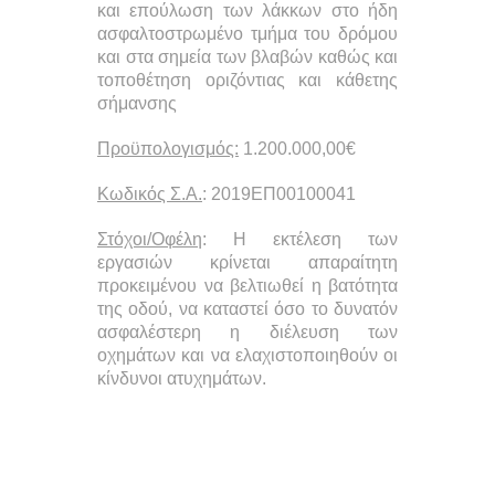
και επούλωση των λάκκων στο ήδη
ασφαλτοστρωμένο τμήμα του δρόμου
και στα σημεία των βλαβών καθώς και
τοποθέτηση οριζόντιας και κάθετης
σήμανσης
Προϋπολογισμός:
1.200.000,00€
Κωδικός Σ.Α.
: 2019ΕΠ00100041
Στόχοι/Οφέλη
: Η εκτέλεση των
εργασιών κρίνεται απαραίτητη
προκειμένου να βελτιωθεί η βατότητα
της οδού, να καταστεί όσο το δυνατόν
ασφαλέστερη η διέλευση των
οχημάτων και να ελαχιστοποιηθούν οι
κίνδυνοι ατυχημάτων.