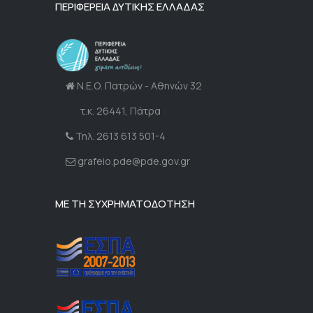
ΠΕΡΙΦΕΡΕΙΑ ΔΥΤΙΚΗΣ ΕΛΛΑΔΑΣ
Ν.Ε.Ο. Πατρών - Αθηνών 32
τ.κ. 26441, Πάτρα
Τηλ. 2613 613 501-4
grafeio.pde@pde.gov.gr
ΜΕ ΤΗ ΣΥΧΡΗΜΑΤΟΔΟΤΗΣΗ