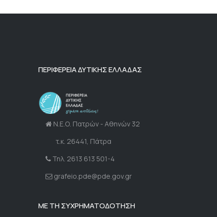
ΠΕΡΙΦΕΡΕΙΑ ΔΥΤΙΚΗΣ ΕΛΛΑΔΑΣ
Ν.Ε.Ο. Πατρών - Αθηνών 32
τ.κ. 26441, Πάτρα
Τηλ. 2613 613 501-4
grafeio.pde@pde.gov.gr
ΜΕ ΤΗ ΣΥΧΡΗΜΑΤΟΔΟΤΗΣΗ