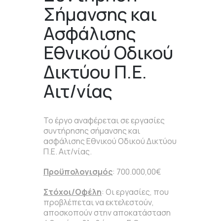
Σήμανσης και
Ασφάλισης
Εθνικού Οδικού
Δικτύου Π.Ε.
Αιτ/νίας
Το έργο αναφέρεται σε εργασίες
συντήρησης σήμανσης και
ασφάλισης Εθνικού Οδικού Δικτύου
Π.Ε. Αιτ/νίας.
Προϋπολογισμός
: 700.000,00€
Στόχοι/Οφέλη
: Οι εργασίες, που
προβλέπεται να εκτελεστούν,
αποσκοπούν στην αποκατάσταση