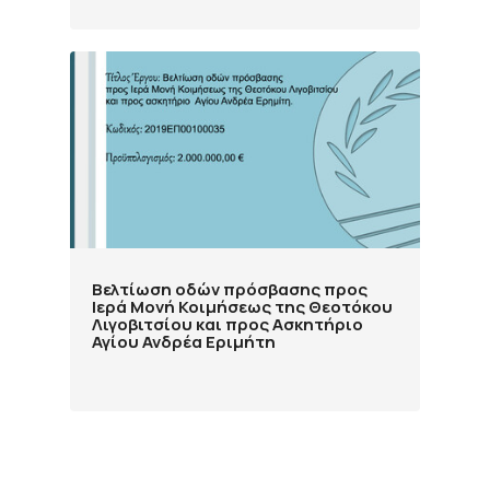
Βελτίωση οδών πρόσβασης προς
Ιερά Μονή Κοιμήσεως της Θεοτόκου
Λιγοβιτσίου και προς Ασκητήριο
Αγίου Ανδρέα Εριμήτη