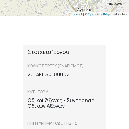
Leaflet
| ©
OpenStreetMap
contributors
Στοιχεία Έργου
ΚΩΔΙΚΟΣ ΕΡΓΟΥ (ΕΝΑΡΙΘΜΟΣ)
2014ΕΠ50100002
ΚΑΤΗΓΟΡΙΑ
Οδικοί Άξονες - Συντήρηση
Οδικών Αξόνων
ΠΗΓΗ ΧΡΗΜΑΤΟΔΟΤΗΣΗΣ