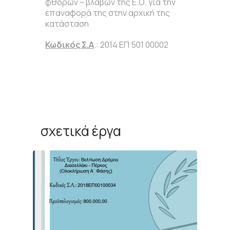
φθορών – βλαβών της Ε.Ο. για την
επαναφορά της στην αρχική της
κατάσταση
Κωδικός Σ.Α
.: 2014 ΕΠ 501 00002
σχετικά έργα