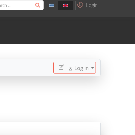
Login
Log in