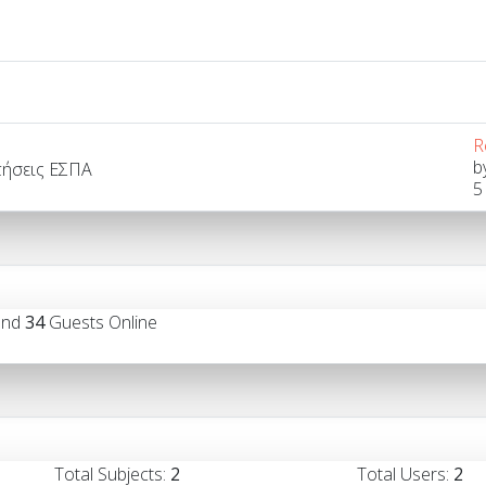
R
b
οτήσεις ΕΣΠΑ
5
and
34
Guests Online
Total Subjects:
2
Total Users:
2