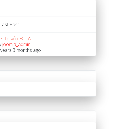
Last Post
e: Το νέο ΕΣΠΑ
y
joomla_admin
 years 3 months ago