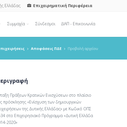
ής Ελλάδας
Επιχειρηματική Περιφέρεια
Συμμαχία
Σύνδεσμοι
ΔΙΑΠ - Επικοινωνία
επιχειρήσεις
Αποφάσεις ΠΔΕ
Προβολή αρχείου
εριγραφή
νταξη Πράξεων Κρατικών Ενισχύσεων στο πλαίσιο
ης πρόσκλησης «Ενίσχυση των δημιουργικών
πιχειρήσεων της Δυτικής Ελλάδας» με Κωδικό ΟΠΣ
534 στο Επιχειρησιακό Πρόγραμμα «Δυτική Ελλάδα
014-2020»