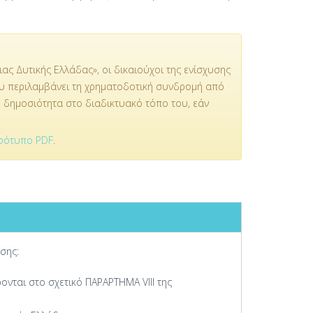
ς Δυτικής Ελλάδας», οι δικαιούχοι της ενίσχυσης
ου περιλαμβάνει τη χρηματοδοτική συνδρομή από
η δημοσιότητα στο διαδικτυακό τόπο του, εάν
φότυπο PDF
.
σης:
νται στο σχετικό ΠΑΡΑΡΤΗΜΑ VIII της