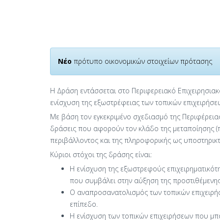
Νέο
πρότυπο οικονομικών στοιχείων πρότασης
Η Δράση εντάσσεται στο Περιφερειακό Επιχειρησιακ
ενίσχυση της εξωστρέφειας των τοπικών επιχειρήσε
Με βάση τον εγκεκριμένο σχεδιασμό της Περιφέρεια
δράσεις που αφορούν τον κλάδο της μεταποίησης (π
περιβάλλοντος και της πληροφορικής ως υποστηρικτι
Κύριοι στόχοι της δράσης είναι:
Η ενίσχυση της εξωστρεφούς επιχειρηματικότη
που συμβάλει στην αύξηση της προστιθέμενης
Ο αναπροσανατολισμός των τοπικών επιχειρήσ
επίπεδο.
Η ενίσχυση των τοπικών επιχειρήσεων που μπ