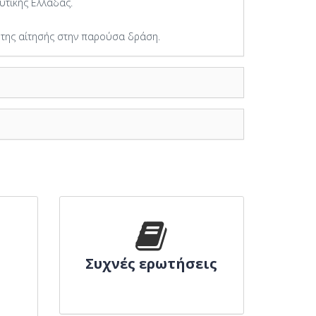
υτικής Ελλάδας.
 της αίτησής στην παρούσα δράση.
Συχνές ερωτήσεις