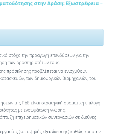
τησης στην Δράση: Εξωστρέφεια – 2018
σικό στόχο την προαγωγή επενδύσεων για την
ίηση των δραστηριοτήτων τους.
 της πρόσκλησης προβλέπεται να ενισχυθούν
 κατασκευών, των δημιουργικών βιομηχανιών, του
ήσεων της ΠΔΕ είναι στρατηγική οραματική επιλογή
ποιότητας με ενσωμάτωση γνώσης.
νάπτυξη επιχειρηματικών συνεργασιών σε διεθνές
γασίας (και υψηλής εξειδίκευσης) καθώς και στην