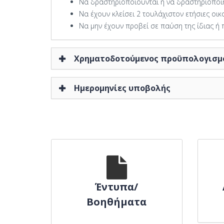
Να δραστηριοποιούνται ή να δραστηριοποιη
Να έχουν κλείσει 2 τουλάχιστον ετήσιες οι
Να μην έχουν προβεί σε παύση της ίδιας ή
Χρηματοδοτούμενος προϋπολογισμ
Ημερομηνίες υποβολής
Έντυπα/
Βοηθήματα