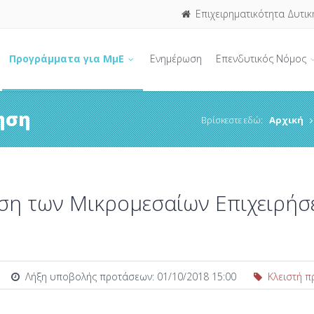
Επιχειρηματικότητα Δυτικ
Προγράμματα για ΜμΕ
Ενημέρωση
Επενδυτικός Νόμος
ηση
Βρίσκεστε εδώ:
Αρχική
ση των Μικρομεσαίων Επιχειρήσ
Λήξη υποβολής προτάσεων: 01/10/2018 15:00
Κλειστή π