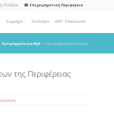
ής Ελλάδας
Επιχειρηματική Περιφέρεια
Συμμαχία
Σύνδεσμοι
ΔΙΑΠ - Επικοινωνία
Προγράμματα για ΜμΕ
Εξωστρέφεια/Διεθνοποίηση
εων της Περιφέρειας
ρόσκληση