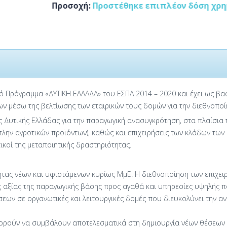
Προσοχή:
Προστέθηκε επιπλέον δόση χρηματοδό
ό Πρόγραμμα «ΔΥΤΙΚΗ ΕΛΛΑΔΑ» του ΕΣΠΑ 2014 – 2020 και έχει ως βα
ων μέσω της βελτίωσης των εταιρικών τους δομών για την διεθνοπο
ς Δυτικής Ελλάδας για την παραγωγική ανασυγκρότηση, στα πλαίσια
λην αγροτικών προϊόντων), καθώς και επιχειρήσεις των κλάδων των
κοί της μεταποιητικής δραστηριότητας.
τας νέων και υφιστάμενων κυρίως ΜμΕ. Η διεθνοποίηση των επιχειρ
 αξίας της παραγωγικής βάσης προς αγαθά και υπηρεσίες υψηλής 
εων σε οργανωτικές και λειτουργικές δομές που διευκολύνει την α
ορούν να συμβάλουν αποτελεσματικά στη δημιουργία νέων θέσεων ερ