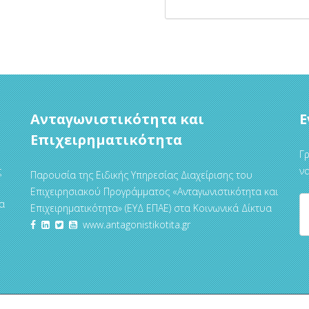
Ανταγωνιστικότητα και
Ε
Επιχειρηματικότητα
Γρ
ς
να
Παρουσία της Ειδικής Υπηρεσίας Διαχείρισης του
Επιχειρησιακού Προγράμματος «Ανταγωνιστικότητα και
α
Επιχειρηματικότητα» (ΕΥΔ ΕΠΑΕ) στα Κοινωνικά Δίκτυα
www.antagonistikotita.gr