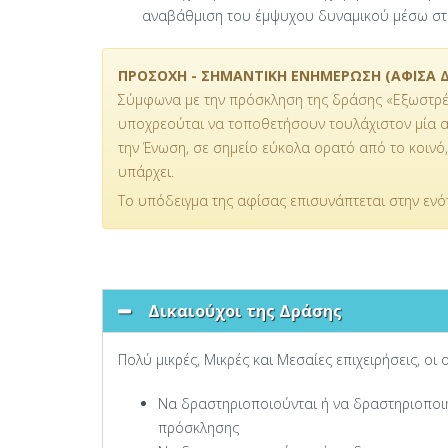
αναβάθμιση του έμψυχου δυναμικού μέσω στο
ΠΡΟΣΟΧΗ - ΣΗΜΑΝΤΙΚΗ ΕΝΗΜΕΡΩΣΗ (ΑΦΙΣΑ 
Σύμφωνα με την πρόσκληση της δράσης «Εξωστρέφε
υποχρεούται να τοποθετήσουν τουλάχιστον μία α
την Ένωση, σε σημείο εύκολα ορατό από το κοινό,
υπάρχει.
Το υπόδειγμα της αφίσας επισυνάπτεται στην εν
Δικαιούχοι της Δράσης
Πολύ μικρές, Μικρές και Μεσαίες επιχειρήσεις, ο
Να δραστηριοποιούνται ή να δραστηριοποιη
πρόσκλησης