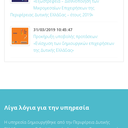
«Εξωστρέφεια – Διεθνοποίηση των
Μικρομεσαίων Επιχειρήσεων της
Περιφέρειας Δυτικής Ελλάδας – έτους 2019»
31/03/2019 10:45:47
Προκήρυξη υποβολής προτάσεων:
«Ενίσχυση των δημιουργικών επιχειρήσεων
της Δυτικής Ελλάδας»
Λίγα λόγια για την υπηρεσία
Η υπηρεσία δημιουργήθηκε από την Περιφέρεια Δυτικής