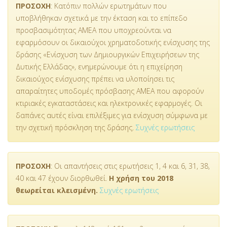
ΠΡΟΣΟΧΗ
: Κατόπιν πολλών ερωτημάτων που
υποβλήθηκαν σχετικά με την έκταση και το επίπεδο
προσβασιμότητας ΑΜΕΑ που υποχρεούνται να
εφαρμόσουν οι δικαιούχοι χρηματοδοτικής ενίσχυσης της
δράσης «Ενίσχυση των Δημιουργικών Επιχειρήσεων της
Δυτικής Ελλάδας», ενημερώνουμε ότι η επιχείρηση
δικαιούχος ενίσχυσης πρέπει να υλοποίησει τις
απαραίτητες υποδομές πρόσβασης ΑΜΕΑ που αφορούν
κτιριακές εγκαταστάσεις και ηλεκτρονικές εφαρμογές. Οι
δαπάνες αυτές είναι επιλέξιμες για ενίσχυση σύμφωνα με
την σχετική πρόσκληση της δράσης.
Συχνές ερωτήσεις
ΠΡΟΣΟΧΗ
: Οι απαντήσεις στις ερωτήσεις 1, 4 και 6, 31, 38,
40 και 47 έχουν διορθωθεί.
Η χρήση του 2018
θεωρείται κλεισμένη.
Συχνές ερωτήσεις