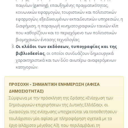
παιγνίων (gaming), επαυξημένης πραγματικότητας,
κοινωνικών εφαρμογών, τουριστικών και πολιτιστικών
εφαρμογών, εξειδικευμένων εκπαιδευτικών υπηρεσιών, η
διαφήμιση, η παραγωγή κινηματογραφικών ταινιών κλπ
που καθορίζουν και το περιεχόμενο των πολιτιστικών
βιομηχανιών έντασης τεχνολογίας.
Οι κλάδοι των εκδόσεων, τυπογραφίας και της
βιβλιοδεσίας
, οι οποίοι συνδυάζουν δημιουργικά
χαρακτηριστικά και των δύο ανωτέρω αναφερόμενων
κατηγοριών.
ΠΡΟΣΟΧΗ - ΣΗΜΑΝΤΙΚΗ ΕΝΗΜΕΡΩΣΗ (ΑΦΙΣΑ
ΔΗΜΟΣΙΟΤΗΤΑΣ)
Σύμφωνα με την πρόσκληση της δράσης «Ενίσχυση των
δημιουργικών επιχειρήσεων της Δυτικής Ελλάδας», οι
δικαιούχοι της ενίσχυσης υποχρεούται να τοποθετήσουν
τουλάχιστον μία αφίσα με πληροφόρηση σχετικά με το
έργο (ελάχιστο μέγεθος Α3), που περιλαμβάνει τη