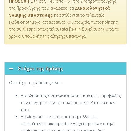
ΠΡΟΣΟΧΗ
: Στη σελ. 143 από 161 της 2ης τροποποίησης
της Πρόσκλησης που αναφέρει τα
Δικαιολογητικά
νόμιμης υπόστασης
προστίθενται το τελευταίο
κωδικοποιημένο καταστατικό και στοιχεία πιστοποίησης
της σύνθεσης (όπως τελευταία Γενική Συνέλευση) κατά το
χρόνο υποβολής της αίτησης υπαγωγής.
Στόχοι της δράσης
Οι στόχοι της δράσης είναι:
Η αύξηση της ανταγωνιστικότητας και της προβολής
των επιχειρήσεων και των προϊόντων/ υπηρεσιών
τους.
Η ενίσχυση των υπό σύσταση, αλλά και
υφιστάμενων μικρομεαίων Επιχειρήσεων για την
αναβάθμιση των παρεχόμενων υπηρεσιών /