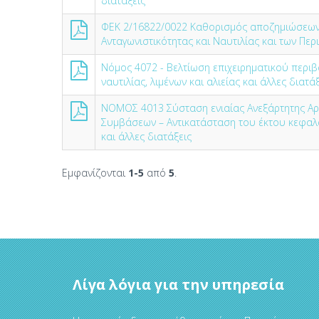
διατάξεις
ΦΕΚ 2/16822/0022 Καθορισμός αποζημιώσεων
Ανταγωνιστικότητας και Ναυτιλίας και των Π
Νόμος 4072 - Βελτίωση επιχειρηματικού περιβ
ναυτιλίας, λιμένων και αλιείας και άλλες διατά
NOMOΣ 4013 Σύσταση ενιαίας Ανεξάρτητης Α
Συμβάσεων – Αντικατάσταση του έκτου κεφαλα
και άλλες διατάξεις
Εμφανίζονται
1-5
από
5
.
Λίγα λόγια για την υπηρεσία