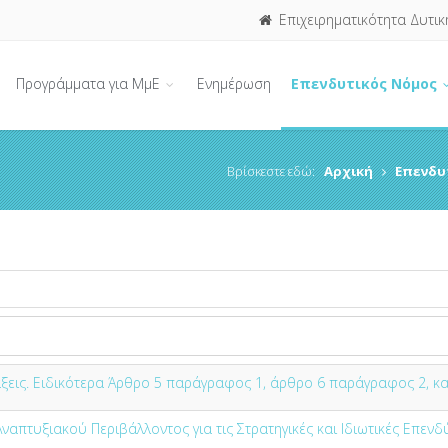
Επιχειρηματικότητα Δυτικ
Προγράμματα για ΜμΕ
Ενημέρωση
Επενδυτικός Νόμος
Βρίσκεστε εδώ:
Αρχική
Επενδυ
ξεις. Ειδικότερα Άρθρο 5 παράγραφος 1, άρθρο 6 παράγραφος 2, και
απτυξιακού Περιβάλλοντος για τις Στρατηγικές και Ιδιωτικές Επενδύ