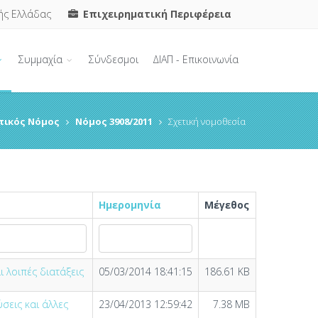
ής Ελλάδας
Επιχειρηματική Περιφέρεια
Συμμαχία
Σύνδεσμοι
ΔΙΑΠ - Επικοινωνία
τικός Νόμος
Νόμος 3908/2011
Σχετική νομοθεσία
Ημερομηνία
Μέγεθος
 λοιπές διατάξεις
05/03/2014 18:41:15
186.61 KB
σεις και άλλες
23/04/2013 12:59:42
7.38 MB