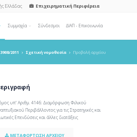
ής Ελλάδας
Επιχειρηματική Περιφέρεια
Συμμαχία
Σύνδεσμοι
ΔΙΑΠ - Επικοινωνία
3908/2011
Σχετική νομοθεσία
Προβολή αρχείου
εριγραφή
όμος υπ' Αριθμ. 4146: Διαμόρφωση Φιλικού
απτυξιακού Περιβάλλοντος για τις Στρατηγικές και
ιωτικές Επενδύσεις και άλλες διατάξεις
ΜΕΤΑΦΟΡΤΩΣΗ ΑΡΧΕΙΟΥ