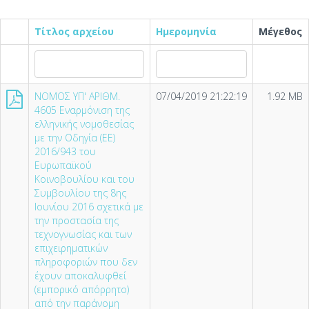
Τίτλος αρχείου
Ημερομηνία
Μέγεθος
NOMOΣ ΥΠ' ΑΡΙΘΜ.
07/04/2019 21:22:19
1.92 MB
4605 Εναρμόνιση της
ελληνικής νομοθεσίας
με την Οδηγία (ΕΕ)
2016/943 του
Ευρωπαϊκού
Κοινοβουλίου και του
Συμβουλίου της 8ης
Ιουνίου 2016 σχετικά με
την προστασία της
τεχνογνωσίας και των
επιχειρηματικών
πληροφοριών που δεν
έχουν αποκαλυφθεί
(εμπορικό απόρρητο)
από την παράνομη