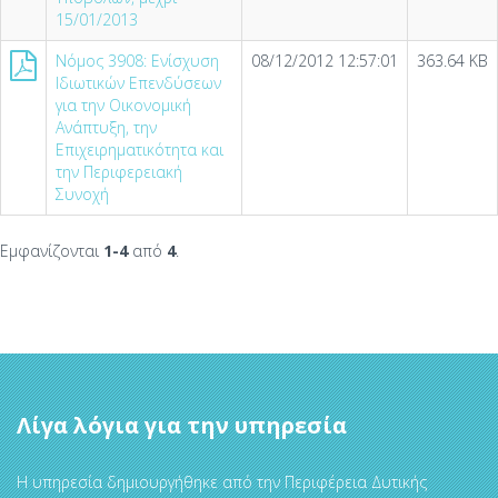
15/01/2013
Νόμος 3908: Ενίσχυση
08/12/2012 12:57:01
363.64 KB
Ιδιωτικών Επενδύσεων
για την Οικονομική
Ανάπτυξη, την
Επιχειρηματικότητα και
την Περιφερειακή
Συνοχή
Εμφανίζονται
1-4
από
4
.
Λίγα λόγια για την υπηρεσία
Η υπηρεσία δημιουργήθηκε από την Περιφέρεια Δυτικής