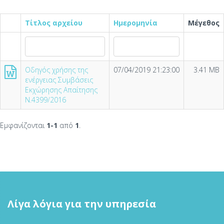
Τίτλος αρχείου
Ημερομηνία
Μέγεθος
Οδηγός χρήσης της
07/04/2019 21:23:00
3.41 MB
ενέργειας Συμβάσεις
Εκχώρησης Απαίτησης
Ν.4399/2016
Εμφανίζονται
1-1
από
1
.
Λίγα λόγια για την υπηρεσία