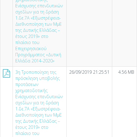
Ενίσχυσης επενδυτικών
σχεδίων για τη δράση
1.δε.7Α «Εξωστρέφεια-
Διεθνοποίηση των ΜμΕ
της Δυτικής Ελλάδας –
έτους 2019» στo
πλαίσιο του
Επιχειρησιακού
Προγράμματος «Δυτική
Ελλάδα 2014-2020»
3η Τροποποίηση της
26/09/2019 21:25:51
4.56 MB
πρόσκληση υποβολής
προτάσεων
χρηματοδοτικής
Ενίσχυσης επενδυτικών
σχεδίων για τη δράση
1.δε.7Α «Εξωστρέφεια-
Διεθνοποίηση των ΜμΕ
της Δυτικής Ελλάδας –
έτους 2019» στo
πλαίσιο του