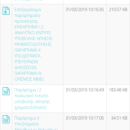
Επεξεργάσιμα
31/03/2019 10:16:35
210.57 KB
παραρτήματα
πρόσκλησης
(ΠΑΡΑΡΤΗΜΑ I.2:
ΑΝΑΛΥΤΙΚΟ ΕΝΤΥΠΟ
ΥΠΟΒΟΛΗΣ ΑΙΤΗΣΗΣ
ΧΡΗΜΑΤΟΔΟΤΗΣΗΣ,
ΠΑΡΑΡΤΗΜΑ X:
ΥΠΟΔΕΙΓΜΑΤΑ
ΥΠΕΥΘΥΝΩΝ
ΔΗΛΩΣΕΩΝ,
ΠΑΡΑΡΤΗΜΑ ΙV:
ΟΡΙΣΜΟΣ ΜΜΕ)
Παράρτημα I.2:
31/03/2019 10:16:49
183.48 KB
Αναλυτικό έντυπο
υποβολής αίτησης
χρηματοδότησης
Παράρτημα X:
31/03/2019 10:17:05
34.51 KB
Υποδείγματα
Υπεύθυνων Δηλώσεων