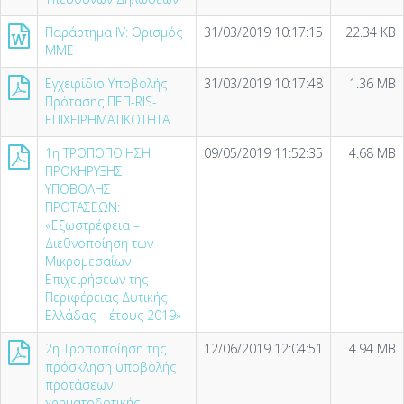
Παράρτημα ΙV: Ορισμός
31/03/2019 10:17:15
22.34 KB
ΜΜΕ
Εγχειρίδιο Υποβολής
31/03/2019 10:17:48
1.36 MB
Πρότασης ΠΕΠ-RIS-
ΕΠΙΧΕΙΡΗΜΑΤΙΚΟΤΗΤΑ
1η ΤΡΟΠΟΠΟΙΗΣΗ
09/05/2019 11:52:35
4.68 MB
ΠΡΟΚΗΡΥΞΗΣ
ΥΠΟΒΟΛΗΣ
ΠΡΟΤΑΣΕΩΝ:
«Εξωστρέφεια –
Διεθνοποίηση των
Μικρομεσαίων
Επιχειρήσεων της
Περιφέρειας Δυτικής
Ελλάδας – έτους 2019»
2η Τροποποίηση της
12/06/2019 12:04:51
4.94 MB
πρόσκληση υποβολής
προτάσεων
χρηματοδοτικής