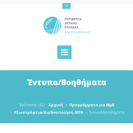
Έντυπα/Βοηθήματα
Βρίσκεστε εδώ:
Αρχική
Προγράμματα για ΜμΕ
Εξωστρέφεια/Διεθνοποίηση 2019
Έντυπα/Βοηθήματα