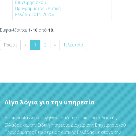
Επιχειρησιακού
Προγράμματος «Δυτική
Ελλάδα 2014-2020»
Εμφανίζονται
1-10
από
18
.
Πρώτη
«
1
2
»
Τελευταία
Λίγα λόγια για την υπηρεσία
Η υπηρεσία δημιουργήθηκε από την Περιφέρεια Δυτικής
Ελλάδας και την Ειδική Υπηρεσία Διαχείρισης Επιχειρησιακού
Προγράμματος Περιφέρειας Δυτικής Ελλάδας με στόχο την